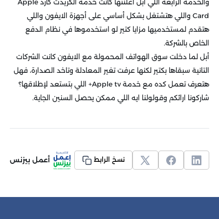
والخدمة الرابعة اللي أبل أعلنتها كانت خدمة الكريدت كارد Apple
Card واللي هتشتغل بشكل أساسي على أجهزة الايفون واللي
هتقدم لمستخدميها مزايا كتير لو استخدموها في نظام الدفع
الخاص بالشركة.
أبل لما دخلت سوق الهواتف المحمولة مع الايفون كانت الشركات
التانية سبقاها بكتير لكنها عرفت تغير المعادلة وتاخد الصدارة، فهل
هتعرف تعمل كده مع خدمة Apple tv+ اللي بتستعد لإطلاقها؟
شاركونا ارائكم وقولولنا ايه اللي ممكن يحصل السنين الجاية.
أعمل بيزنس
نسخ الرابط