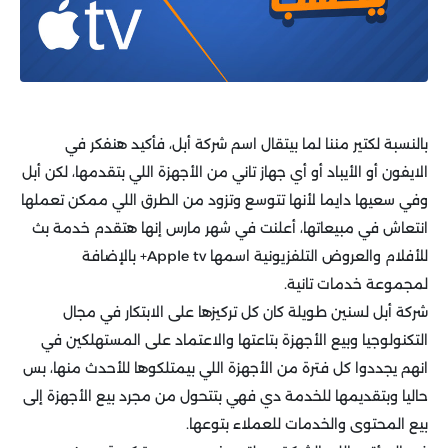
بالنسبة لكتير مننا لما بيتقال اسم شركة أبل، فأكيد هنفكر في
الايفون أو الأيباد أو أي جهاز تاني من الأجهزة اللي بتقدمها، لكن أبل
وفي سعيها دايما لأنها تتوسع وتزود من الطرق اللي ممكن تعملها
انتعاش في مبيعاتها، أعلنت في شهر مارس إنها هتقدم خدمة بث
للأفلام والعروض التلفزيونية اسمها Apple tv+ بالإضافة
لمجموعة خدمات تانية.
شركة أبل لسنين طويلة كان كل تركيزها على الابتكار في مجال
التكنولوجيا وبيع الأجهزة بتاعتها والاعتماد على المستهلكين في
انهم يجددوا كل فترة من الأجهزة اللي بيمتلكوها للأحدث منها، بس
حاليا وبتقديمها للخدمة دي فهي بتتحول من مجرد بيع الأجهزة إلى
بيع المحتوى والخدمات للعملاء بتوعها.