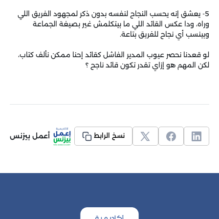
5- يعشق إنه يحسب النجاح لنفسه بدون ذكر لمجهود الفريق اللي
وراه، ودا عكس القائد اللي ما بيتكلمش غير بصيغة الجماعة
وبينسب أي نجاح للفريق بتاعة.
لو قعدنا نحصر عيوب المدير الفاشل كقائد إحنا ممكن نألف كتاب،
لكن المهم هو إزاي تقدر تكون قائد ناجح ؟
أعمل بيزنس
نسخ الرابط