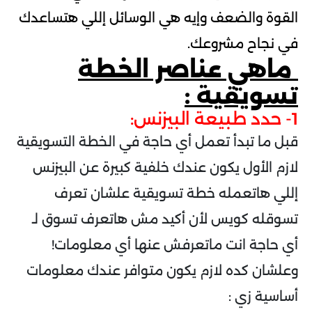
القوة والضعف وإيه هي الوسائل إللي هتساعدك
في نجاح مشروعك.
ماهي عناصر الخطة
تسويقية :
1- حدد طبيعة البيزنس:
قبل ما تبدأ تعمل أي حاجة في الخطة التسويقية
لازم الأول يكون عندك خلفية كبيرة عن البيزنس
إللي هاتعمله خطة تسويقية علشان تعرف
تسوقله كويس لأن أكيد مش هاتعرف تسوق لـ
أي حاجة انت ماتعرفش عنها أي معلومات!
وعلشان كده لازم يكون متوافر عندك معلومات
أساسية زي :