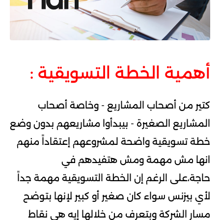
أهمية الخطة التسويقية :
كتير من أصحاب المشاريع - وخاصة أصحاب
المشاريع الصغيرة - بيبدأوا مشاريعهم بدون وضع
خطة تسويقية واضحة لمشروعهم إعتقاداً منهم
انها مش مهمة ومش هتفيدهم في
حاجة،على
الرغم إن الخطة التسويقية مهمة جداً
لأي بيزنس سواء كان صغير أو كبير لإنها بتوضح
مسار الشركة وبتعرف من خلالها إيه هي نقاط