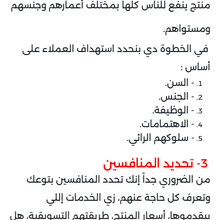
منتج ينفع للناس كلها بمختلف أعمارهم وجنسهم
ومستواهم.
في الخطوة دي بنحدد استهداف العملاء على
أساس :
- السن.
- الجنس.
- الوظيفة.
- الاهتمامات.
- سلوكهم الرائي.
3- تحديد المنافسين
من الضروري جداً إنك تحدد المنافسين بتوعك
وتعرف كل حاجة عنهم، زي الخدمات إللي
بيقدموها، أسعار المنتج، طريقتهم التسويقية، هل