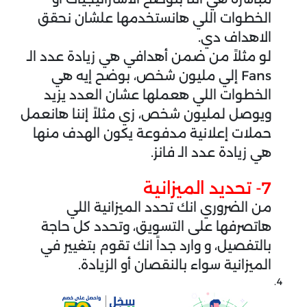
الخطوات اللي هانستخدمها علشان نحقق
الاهداف دي.
لو مثلاً من ضمن أهدافي هي زيادة عدد الـ
Fans إلي مليون شخص، بوضح إيه هي
الخطوات اللي هعملها عشان العدد يزيد
ويوصل لمليون شخص، زي مثلاً إننا هانعمل
حملات إعلانية مدفوعة يكون الهدف منها
هي زيادة عدد الـ فانز.
7- تحديد الميزانية
من الضروري انك تحدد الميزانية اللي
هاتصرفها على التسويق، وتحدد كل حاجة
بالتفصيل، و وارد جداً انك تقوم بتغيير في
الميزانية سواء بالنقصان أو الزيادة.