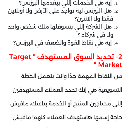
إيه هي الخدمات إللي بيقدمها البيزنس؟
هل البيزنس ليه تواجد على الأرض ولا أونلاين
فقط ولا الاتنين؟
هل الشركة إللي بتسوقلها ملك شخص واحد
ولا في شركاء ؟
إيه هي نقاط القوة والضعف في البيزنس؟
2- تحديد السوق المستهدف " Target
Market "
من النقاط المهمة جدًا وانت بتعمل الخطة
التسويقية هي إنك تحدد العملاء المستهدفين
إللي محتاجين المنتج أو الخدمة بتاعتك، مافيش
حاجة إسمها هاستهدف العملاء كلهم! مافيش