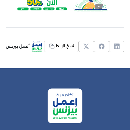
أعمل بيزنس
نسخ الرابط