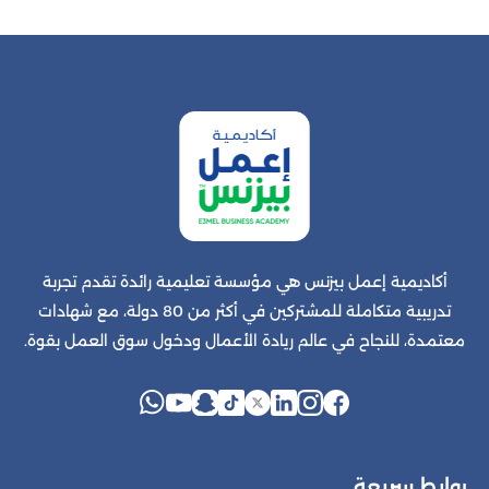
أكاديمية إعمل بيزنس هي مؤسسة تعليمية رائدة تقدم تجربة
تدريبية متكاملة للمشتركين في أكثر من 80 دولة، مع شهادات
معتمدة، للنجاح في عالم ريادة الأعمال ودخول سوق العمل بقوة.
روابط سريعة