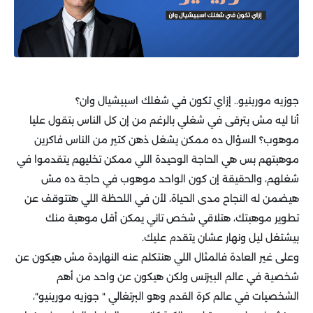
جوزيه مورينيو.. إزاي تكون في شغلك اسبيشيال وان؟
أنا ليه مش بترقى في شغلي بالرغم من إن كل الناس بتقول عليا
موهوب؟ السؤال ده ممكن يشغل ذهن كتير من الناس فاكرين
موهبتهم بس هي الحاجة الوحيدة اللي ممكن تخليهم يتقدموا في
شغلهم، والحقيقة إن كون الواحد موهوب في حاجة ده مش
هيضمن له النجاح مدى الحياة، لأن في اللحظة اللي هتتوقف عن
تطوير موهبتك، هتلاقي شخص تاني يمكن أقل موهبة منك
بيشتغل ليل ونهار عشان يتقدم عليك.
وعلى غير العادة فالمثال اللي هنتكلم عنه النهاردة مش هيكون عن
شخصية في عالم البيزنس ولكن هيكون عن واحد من أهم
الشخصيات في عالم كرة القدم وهو البرتغالي " جوزيه مورينيو"،