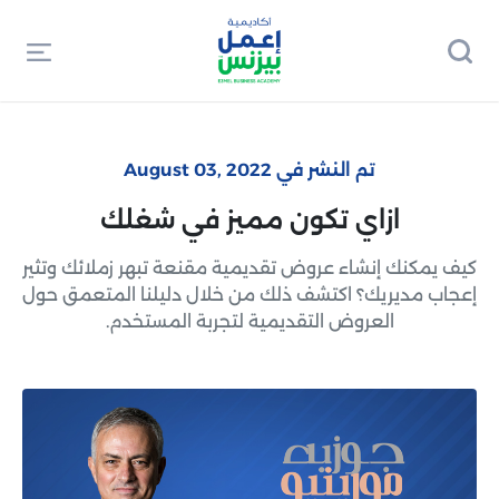
تم النشر في August 03, 2022
ازاي تكون مميز في شغلك
كيف يمكنك إنشاء عروض تقديمية مقنعة تبهر زملائك وتثير
إعجاب مديريك؟ اكتشف ذلك من خلال دليلنا المتعمق حول
العروض التقديمية لتجربة المستخدم.