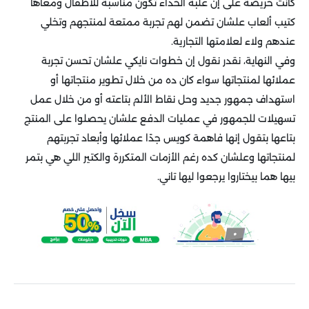
كانت حريصة على إن علبة الحذاء تكون مناسبة للأطفال ومعاها
كتيب ألعاب علشان تضمن لهم تجربة ممتعة لمنتجهم وتخلي
عندهم ولاء لعلامتها التجارية.
وفي النهاية، نقدر نقول إن خطوات نايكي علشان تحسن تجربة
عملائها لمنتجاتها سواء كان ده من خلال تطوير منتجاتها أو
استهداف جمهور جديد وحل نقاط الألم بتاعته أو من خلال عمل
تسهيلات للجمهور في عمليات الدفع علشان يحصلوا على المنتج
بتاعها بتقول إنها فاهمة كويس جدًا عملائها وأبعاد تجربتهم
لمنتجاتها وعلشان كده رغم الأزمات المتكررة والكتير اللي هي بتمر
بيها هما بيختاروا يرجعوا ليها تاني.