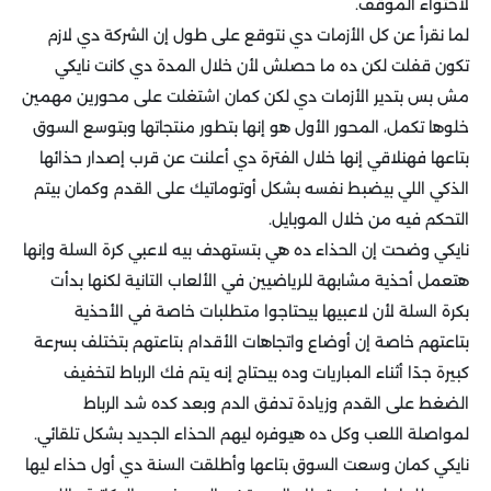
لاحتواء الموقف.
لما نقرأ عن كل الأزمات دي نتوقع على طول إن الشركة دي لازم
تكون قفلت لكن ده ما حصلش لأن خلال المدة دي كانت نايكي
مش بس بتدير الأزمات دي لكن كمان اشتغلت على محورين مهمين
خلوها تكمل، المحور الأول هو إنها بتطور منتجاتها وبتوسع السوق
بتاعها فهنلاقي إنها خلال الفترة دي أعلنت عن قرب إصدار حذائها
الذكي اللي بيضبط نفسه بشكل أوتوماتيك على القدم وكمان بيتم
التحكم فيه من خلال الموبايل.
نايكي وضحت إن الحذاء ده هي بتستهدف بيه لاعبي كرة السلة وإنها
هتعمل أحذية مشابهة للرياضيين في الألعاب التانية لكنها بدأت
بكرة السلة لأن لاعبيها بيحتاجوا متطلبات خاصة في الأحذية
بتاعتهم خاصة إن أوضاع واتجاهات الأقدام بتاعتهم بتختلف بسرعة
كبيرة جدًا أثناء المباريات وده بيحتاج إنه يتم فك الرباط لتخفيف
الضغط على القدم وزيادة تدفق الدم وبعد كده شد الرباط
لمواصلة اللعب وكل ده هيوفره ليهم الحذاء الجديد بشكل تلقائي.
نايكي كمان وسعت السوق بتاعها وأطلقت السنة دي أول حذاء ليها