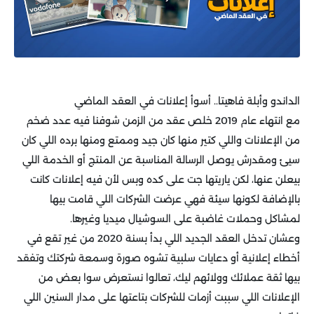
الداندو وأبلة فاهيتا.. أسوأ إعلانات في العقد الماضي
مع انتهاء عام 2019 خلص عقد من الزمن شوفنا فيه عدد ضخم
من الإعلانات واللي كتير منها كان جيد وممتع ومنها برده اللي كان
سيئ ومقدرش يوصل الرسالة المناسبة عن المنتج أو الخدمة اللي
بيعلن عنها، لكن ياريتها جت على كده وبس لأن فيه إعلانات كانت
بالإضافة لكونها سيئة فهي عرضت الشركات اللي قامت بيها
لمشاكل وحملات غاضبة على السوشيال ميديا وغيرها.
وعشان تدخل العقد الجديد اللي بدأ بسنة 2020 من غير تقع في
أخطاء إعلانية أو دعايات سلبية تشوه صورة وسمعة شركتك وتفقد
بيها ثقة عملائك وولائهم ليك، تعالوا نستعرض سوا بعض من
الإعلانات اللي سببت أزمات للشركات بتاعتها على مدار السنين اللي