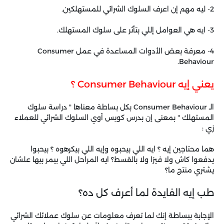
2- ليه مهم إن اعرف السلوك الشرائي للمستهلكين.
3- ايه هي العوامل إللي بتأثر على سلوك المستهلك.
4- معرفة بعض الأدوات المساعدة في عمل Consumer
Behaviour.
يعني إيه Consumer Behaviour ؟
الـ Consumer Behaviour بكل بساطة معناها " دراسة سلوك
المستهلك " بمعنى إن بدرس كويس أوي السلوك الشرائي للعملاء
زي :
هما محتاجين إيه ؟ ايه اللي بيحبوه وإيه اللي بيكرهوه ؟ بيحبوا
يدفعوا كاش ولا فيزا ولا بالقسط؟ ايه المراحل اللي بيمر بيها علشان
يشتري منتج ما؟
طب إيه الفايدة لما أعرف كل ده؟
الإجابة ببساطة إنك لما تعرف معلومات عن سلوك عملائك الشرائي