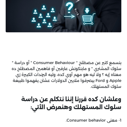
بنسمع كتير عن مصطلح '' Consumer Behaviour " أو دراسة "
سلوك المشتري " و مابنكونش عارفين أو فاهمين المصطلح ده
معناه إيه ؟ ولا ليه هو مهم أوي كده، وليه البرندات الكبيرة زي
Apple و Ford بيصرفوا ملايين الدولارات عشان يفهموا طبيعة
سلوك المستهلك.
وعلشان كده قررنا إننا نتكلم عن دراسة
سلوك المستهلك وهنعرض الأتي:
1- معنى Consumer behavior.