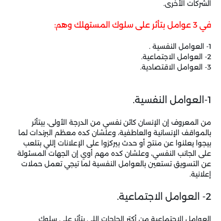
الشركات الأخرى.
في 3 عوامل بتأثر على سلوك المستهلك وهم:
1- العوامل النفسية .
2- العوامل الاجتماعية.
3- العوامل الاقتصادية.
1-العوامل النفسية.
من المعروف إن الإنسان كائن نفسي من الدرجة الأولى، بيتأثر
بالمواقف الإنسانية والعاطفية، وعلشان كده معظم البرندات لما
بيجوا يعلنوا عن منتج أو حدث بيركزوا على الإعلانات إللي بتلعب
على الجانب النفسي، وعلشان كده مهم أوي إن الجهات المسئولة
عن التسويق تستعين بالعوامل النفسية لما تيجي تعمل حملات
إعلانية.
2- العوامل الاجتماعية.
العوامل الإجتماعية من أكتر الحاجات إللي بتأثر على سلوك