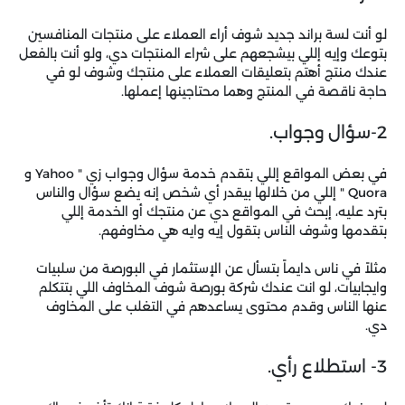
لو أنت لسة براند جديد شوف أراء العملاء على منتجات المنافسين
بتوعك وإيه إللي بيشجعهم على شراء المنتجات دي، ولو أنت بالفعل
عندك منتج أهتم بتعليقات العملاء على منتجك وشوف لو في
حاجة ناقصة في المنتج وهما محتاجينها إعملها.
2-سؤال وجواب.
في بعض المواقع إللي بتقدم خدمة سؤال وجواب زي " Yahoo و
Quora " إللي من خلالها بيقدر أي شخص إنه يضع سؤال والناس
بترد عليه، إبحث في المواقع دي عن منتجك أو الخدمة إللي
بتقدمها وشوف الناس بتقول إيه وايه هي مخاوفهم.
مثلاً في ناس دايماً بتسأل عن الإستثمار في البورصة من سلبيات
وايجابيات، لو انت عندك شركة بورصة شوف المخاوف اللي بتتكلم
عنها الناس وقدم محتوى يساعدهم في التغلب على المخاوف
دي.
3- استطلاع رأي.