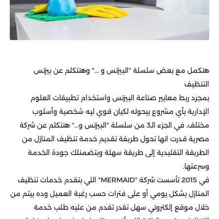
هنكمل مع بعض سلسلة "البيزنس و ..." وهنتكلم عن بيزنس
التنظيف
بمجرد ربط معايير صناعة البيزنس واستخدام تطبيقات العلوم
الإدارية بأي مشروع بيحوله لكيان قوي ليه شخصية وأسلوب
مختلف، في الجزء الـ3 من سلسلة "البيزنس و..." هنتكلم عن شركة
مصرية قدرت انها تحول طريقة تقديم خدمة تنظيف المنازل من
الطريقة التقليدية إلى طريقة سهلة وبتضمنلك جودة الخدمة
وسرعتها
.
في 2015 تأسست شركة
"MERMAID"
اللي بتقدم خدمات تنظيف
المنازل بشكل يومي أو على فترات حسب رغبة العميل وده بيتم من
خلال موقع إلكتروني سهل تقدر تقدم من عليه طلب خدمة