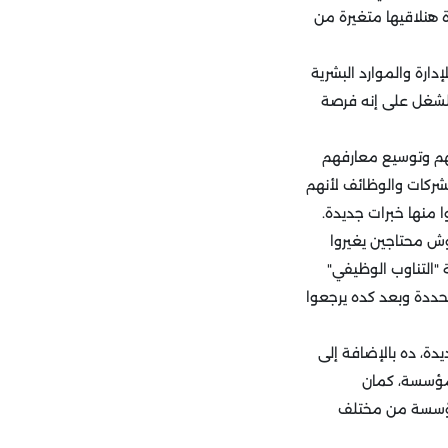
 هنلاقيها متغيرة من
شارات في مجال الإدارة والموارد البشرية
 للشغل على إنه فرصة
 مهاراتهم وتوسيع معارفهم
الشركات والوظائف لأنهم
ا منها خبرات جديدة.
وش محتاجين يغيروا
"التناوب الوظيفي"
حددة وبعد كده يرجعوا
ة، ده بالإضافة إلى
لمؤسسة، كمان
لمؤسسة من مختلف