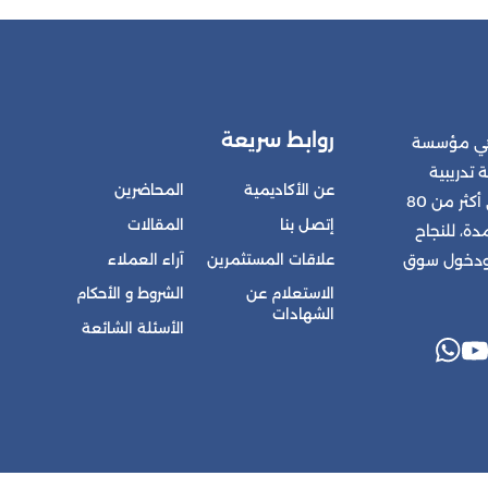
روابط سريعة
 هي مؤسسة
 تدريبية
عن الأكاديمية
المحاضرين
متكاملة للمشتركين في أكثر من 80
إتصل بنا
المقالات
ة، للنجاح
علاقات المستثمرين
آراء العملاء
 ودخول سوق
الاستعلام عن
الشروط و الأحكام
الشهادات
الأسئلة الشائعة