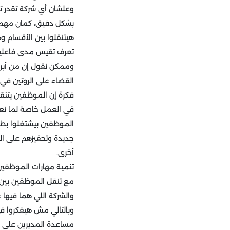
وعلشان أي شركة تقدر تط
بشكل دقيق، كمان مهم إ
هيتنقلوا بين الأقسام وهي
تعرف تقيس مدى فاعلي
وممكن نقول إن من أبرز 
القضاء على الروتين في
فكرة إن الموظفين يتنقل
الموظفين بيشتغلوا بط
جديدة وتحفيزهم على ال
أخرى.
تنمية مهارات الموظفين
مع تنقل الموظفين بين أ
والشركة اللي هما فيها
وبالتالي مش هيفكروا في
مساعدة المديرين على 