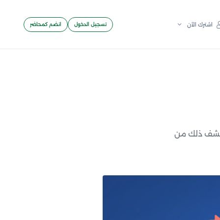
تسجيل الدخول
انضم كمحاضر
اشترك الآن
كتشف ذلك من