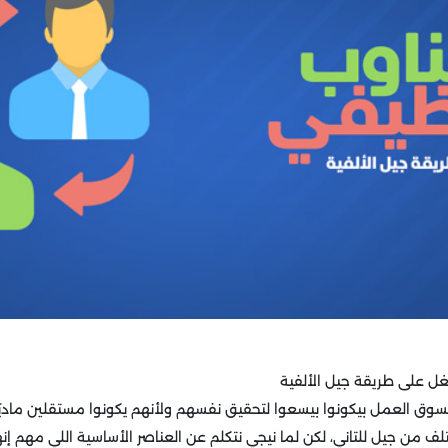
شغل على طريقة جيل الألفية
لسوق العمل بيكونوا بيسعوا لتحقيق نفسهم ولأنهم يكونوا مستقلين مادي
ف من جيل للتاني، لكن لما نيجي نتكلم عن العناصر الأساسية اللي مهم إنها