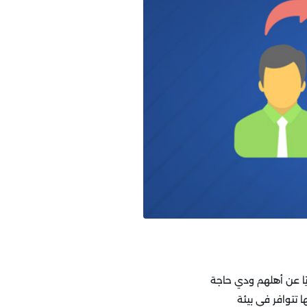
ًا عن أهلهم ودي حاجة
 تتوافر في بيئة