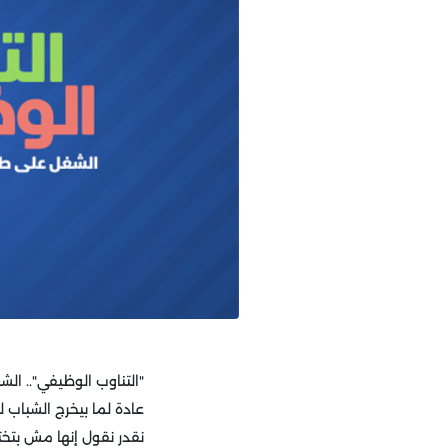
"التناوب الوظيفي".. ال
عادة لما بيخرج الشباب 
نقدر نقول إنها مش بتختل