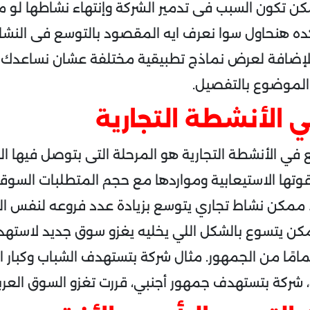
ا ممكن تكون السبب فى تدمير الشركة وإنتهاء نشاطها ل
 هنحاول سوا نعرف ايه المقصود بالتوسع فى النشاط
الإضافة لعرض نماذج تطبيقية مختلفة عشان نساعدك ت
لموضوع بالتفصيل.
 الأنشطة التجارية
في الأنشطة التجارية هو المرحلة التى بتوصل فيها 
 قوتها الاستيعابية ومواردها مع حجم المتطلبات السوقي
ا ممكن نشاط تجاري يتوسع بزيادة عدد فروعه لنفس ا
كن يتسوع بالشكل اللي يخليه يغزو سوق جديد لاست
امًا من الجمهور. مثال شركة بتستهدف الشباب وكبار ا
شركة بتستهدف جمهور أجنبي، قررت تغزو السوق العرب