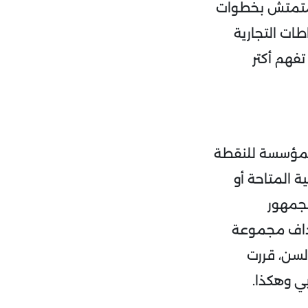
و متمتش بخطوات
ات التجارية
فهم أكتر
المؤسسة للنقطة
ة المتاحة أو
لجمهور
هداف مجموعة
لسن، قررت
ي وهكذا.