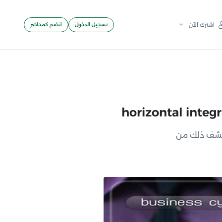
تسجيل الدخول
انضم كمحاضر
اشترك الآن
كتشف ذلك من