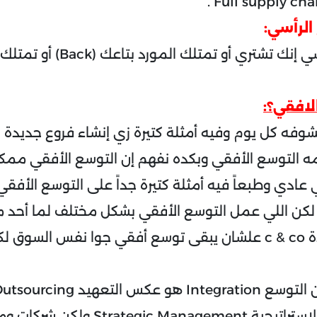
لرأسي:
فكرة التوسع الرأسي إنك تشتري أو 
لافقي؟:
شوفه كل يوم وفيه أمثلة كتيرة زي إنشاء فروع جديدة 
ه التوسع الأفقي وبكده نفهم إن التوسع الأفقي مم
عادي وطبعاً فيه أمثلة كتيرة جداً على التوسع الأفقي
ر لكن اللي عمل التوسع الأفقي بشكل مختلف لما أحد
أنشأ سلسلة جديدة c & co علشان يبقى توسع أفقي جوا نفس الس
بيخضعوا للإدارة الإستراتيجية  Management