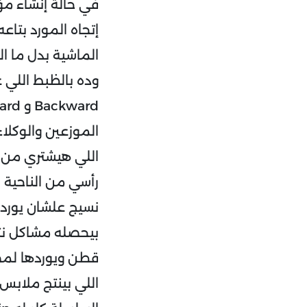
إتجاه المورد بتاع
الماشية بدل ما ا
اللي هيشتري من 
رأسي من الناحية 
نسيج علشان يورد 
بيحصله مشاكل نتي
قطن ويوردها لمص
اللي بينتج ملابس