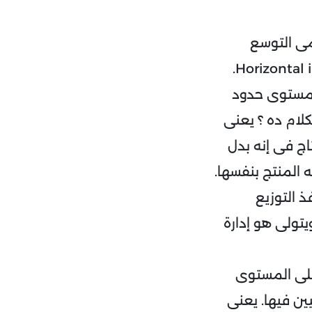
مى التوسع
 اللى بيتم على مستوى حدود
لكلام ده ؟ يعنى
اج فى إنه بدل
 المنتج بنفسها.
ذ التوزيع
يتولى هو إدارة
لتوسع اللى بيتم على المستوى
ين فيها. يعنى