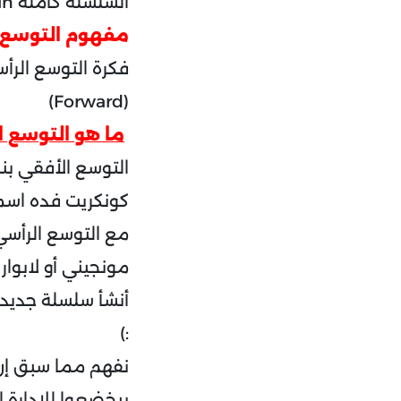
السلسلة كامله Full supply chain .
مفهوم التوسع ا
(Forward)
ما هو التوسع ا
التوسع الأفقي بن
كونكريت فده اسم
مع التوسع الرأسي 
مونجيني أو لابوا
:)