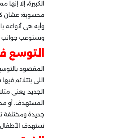
الكبيرة، إلا إنه
محسوبة؛ عشان كده
وأيه هى أنواعه ب
وتستوعب جوانب ا
التوسع في
المقصود بالتوسع 
اللى بتتلائم فيها
الجديد. يعنى مثل
المستهدف، أو مم
جديدة ومختلفة تم
تستهدف الأطفال، 