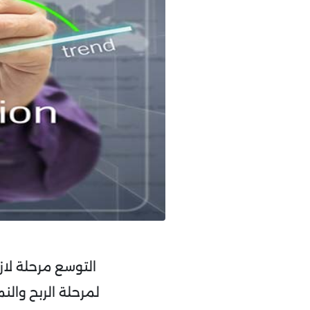
التوسع مرحلة لا
لمرحلة الربح والن