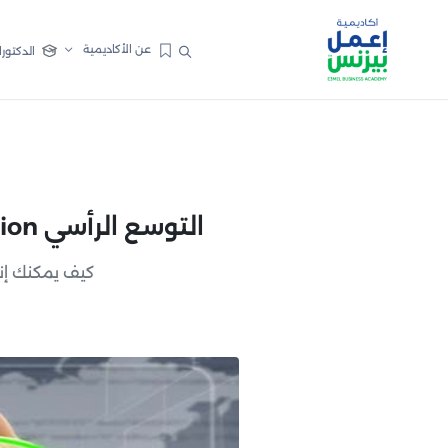
عن الأكاديمية
الدكتورا
التوسع الرأسي Vertical Integration والتوسع الأفقي horizontal integration
كيف يمكنك إن