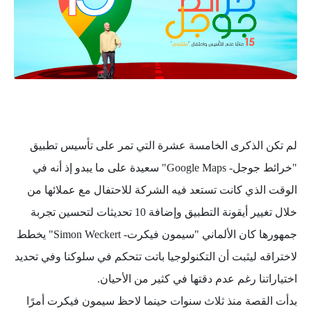
لم تكن الذكرى الخامسة عشرة التي تمر على تأسيس تطبيق
"خرائط جوجل- Google Maps" سعيدة على ما يبدو إذ أنه في
الوقت الذي كانت تستعد فيه الشركة للاحتفال مع عملائها من
خلال تغيير أيقونة التطبيق وإضافة 10 تحديثات لتحسين تجربة
جمهورها كان الألماني "سيمون فيكرت- Simon Weckert" يخطط
لاختراقه ليثبت أن التكنولوجيا باتت تتحكم في سلوكنا وفي تحديد
اختياراتنا رغم
عدم دقتها في كثير من الأحيان.
بدأت القصة منذ ثلاث سنوات حينما لاحظ سيمون فيكرت أمرًا