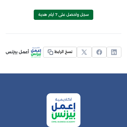
سجل واحصل على 7 ايام هدية
أعمل بيزنس
نسخ الرابط