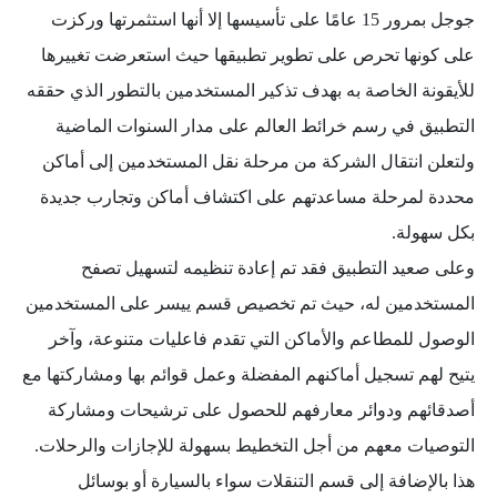
جوجل بمرور 15 عامًا على تأسيسها إلا أنها استثمرتها وركزت
على كونها تحرص على تطوير تطبيقها حيث استعرضت تغييرها
للأيقونة الخاصة به بهدف تذكير المستخدمين بالتطور الذي حققه
التطبيق في رسم خرائط العالم على مدار السنوات الماضية
ولتعلن انتقال الشركة من مرحلة نقل المستخدمين إلى أماكن
محددة لمرحلة مساعدتهم على اكتشاف أماكن وتجارب جديدة
بكل سهولة.
وعلى صعيد التطبيق فقد تم إعادة تنظيمه لتسهيل تصفح
المستخدمين له، حيث تم تخصيص قسم ييسر على المستخدمين
الوصول للمطاعم والأماكن التي تقدم فاعليات متنوعة، وآخر
يتيح لهم تسجيل أماكنهم المفضلة وعمل قوائم بها ومشاركتها مع
أصدقائهم ودوائر معارفهم للحصول على ترشيحات ومشاركة
التوصيات معهم من أجل التخطيط بسهولة للإجازات والرحلات.
هذا بالإضافة إلى قسم التنقلات سواء بالسيارة أو بوسائل