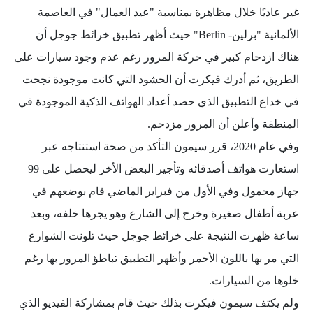
غير عاديًا خلال مظاهرة بمناسبة "عيد العمال" في العاصمة
الألمانية "برلين- Berlin" حيث أظهر تطبيق خرائط جوجل أن
هناك ازدحام كبير في حركة المرور رغم عدم وجود سيارات على
الطريق، ثم أدرك فيكرت أن الحشود التي كانت موجودة نجحت
في خداع التطبيق الذي حصد أعداد الهواتف الذكية الموجودة في
المنطقة وأعلن أن المرور مزدحم.
وفي عام 2020، قرر سيمون التأكد من صحة استنتاجه عبر
استعارت هواتف أصدقائه وتأجير البعض الأخر ليحصل على 99
جهاز محمول وفي الأول من فبراير الماضي قام بوضعهم في
عربة أطفال صغيرة وخرج إلى الشارع وهو يجرها خلفه، وبعد
ساعة ظهرت النتيجة على خرائط جوجل حيث تلونت الشوارع
التي مر بها باللون الأحمر وأظهر التطبيق تباطؤ المرور بها رغم
خلوها من السيارات.
ولم يكتف سيمون فيكرت بذلك حيث قام بمشاركة الفيديو الذي