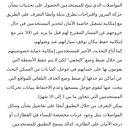
المواصلات الذي يتيح للمستخدمين الحصول على تحديثات بشأن
حركة المرور واقتراحات بطرق بديلة وأيضًا التعرف على الطريق
مع إمكانية تشغيل خاصية الأمان لتحذير المستخدمين في حال
خروجهم عن المسار المقترح لهم قبل ما يزيد عن 500 متر مع
إمكانية حفظ مكان توقف سياراتهم عند وصولهم.
كما أتاح التحديث الأخير للمستخدمين إمكانية حماية خصوصيتهم
من خلال ضبط وضع "التخفي" لكي لا يتم حفظ الأنشطة التي
يقومون بها على حسابهم في جوجل، كما بات من الممكن البحث
عن أماكن ثم حذفها أو ضبط وضع الحذف التلقائي للمواقع التي
تبحث عنها لتقوم جوجل بمسحها وعدم الاحتفاظ ببيانات تحركات
المستخدمين التي تتجاوز ما بين 3 إلى 18 شهرًا.
يمكن التعرف من خلال التطبيق أيضًا على تفاصيل بشأن وسائل
المواصلات مثل وجود عربات مخصصة للنساء في القطارات أو
درجة الأمان على الطائرة، كذلك يسمح التطبيق للمستخدمين