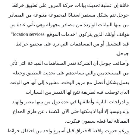
قائلة إن عملية تحديث بيانات حركة المرور على تطبيق خرائط
جوجل تتم بشكل مستمر استنادًا لمجموعة متنوعة من المصادر
من بينها البيانات الواردة من مصادر مجهولة وهي تأتي عادة من
هواتف أولئك الذين يتركون "خدمات الموقع- location services"
قيد التشغيل أو من المساهمات التي ترد على مجتمع خرائط
جوجل.
وأضافت جوجل أن الشركة تقدر المساهمات المبدعة التي تأتي
من المستخدمين والتي تساعدهم على تحديث التطبيق وجعله
يعمل بشكل أفضل مع مرور الوقت، مشيرة إلى أنها في الوقت
الذي توصلت فيه لطريقة تتيح لها التمييز بين السيارات
والدراجات النارية وأطلقتها في عدة دول من بينها مصر والهند
وإندونيسيا إلا أنها لا يمكنها حتى الآن الكشف عن طرق الخداع
المماثلة لما فعله سيمون فيكرت.
ورغم حدوث واقعة الاختراق قبل أسبوع واحد من احتفال خرائط