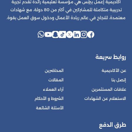
أكاديمية إعمل بيزنس هي مؤسسة تعليمية رائدة تقدم تجربة
تدريبية متكاملة للمشتركين في أكثر من 80 دولة، مع شهادات
معتمدة، للنجاح في عالم ريادة الأعمال ودخول سوق العمل بقوة.
روابط سريعة
عن الأكاديمية
المحاضرين
إتصل بنا
المقالات
علاقات المستثمرين
آراء العملاء
الاستعلام عن الشهادات
الشروط و الأحكام
الأسئلة الشائعة
طرق الدفع