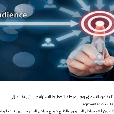
لثانية من التسويق وهى مرحلة التخطيط الاستراتيجى التي تقسم إلي
Segmentation – Tar
حلة من أهم مراحل التسويق, بالطبع جميع مراحل التسويق مهمة جدًا و ل