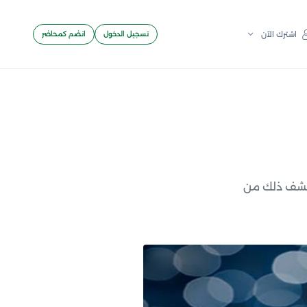
تسجيل الدخول
انضم كمحاضر
اشترك الآن
كتشف ذلك من