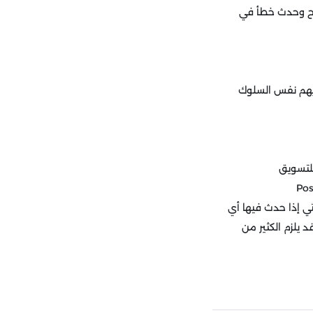
جاح وحدث خطأ في
يهم نفس السلوك
للتسويق
Pos
نتج والتي إذا حدث فيها أي
 يلزم الكثير من