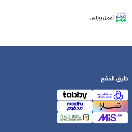
أعمل بيزنس
طرق الدفع