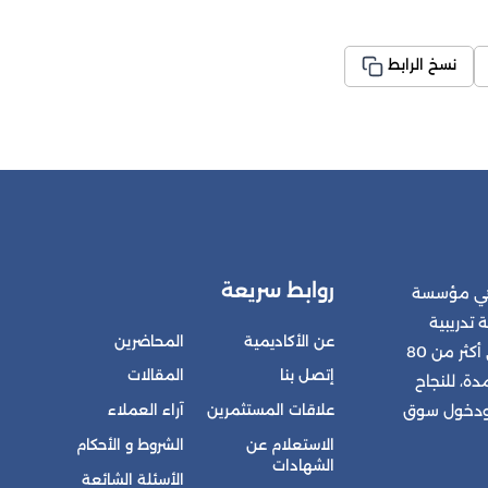
نسخ الرابط
روابط سريعة
 هي مؤسسة
 تدريبية
عن الأكاديمية
المحاضرين
متكاملة للمشتركين في أكثر من 80
إتصل بنا
المقالات
ة، للنجاح
علاقات المستثمرين
آراء العملاء
 ودخول سوق
الاستعلام عن
الشروط و الأحكام
الشهادات
الأسئلة الشائعة