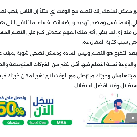
ر ممكن تمنعك إنك تتعلم مع الوقت زي مثلاً إن الناس بتحب تعل
 علي إنه منافس ومصدر تهديد وبرضه انت نفسك لما تلاقى اللى 
منه زي لما يبقى أكبر منك المهم محدش كبير على التعلم المس
هي سبب كتابة المقال ده.
 بعد التخرج هو التعلم وليس المادة وممكن تضحي شوية بمرتب ع
والدولية نسبة التعلم فيها أقل بكتير من الشركات المتوسطة والص
بتتعلمش وخبرتك مبتزدش مع الوقت لازم تغير لمكان خبرتك فيه 
استغلال وقتنا أفضل استغلال.