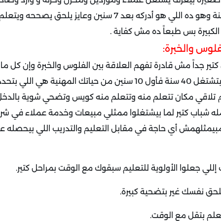
يعمل ميزانية آخر السنة وهو ده اللي هو أدركه بعد 7 سنين وعايز
الكبيرة بس طبعاً ده مش كفاية .
فلوس والخبرة:
تير جداً مش قادرة تفهم العلاقة بين الفلوس والخبرة وإن كل ما
م تلاقي مكان تتعلم منه وتتعلم منه كويس وتضحي شوية بالدخل
مله شباب كتير لما بيشتغلوا ممثلي مبيعات وخدمة عملاء في شرك
إللي جعلوا الأولوية للتعليم سبقوك مع الوقت بمراحل كتير.
ق نفسك غير بتضحية كبيرة.
علم بتقل مع الوقت.