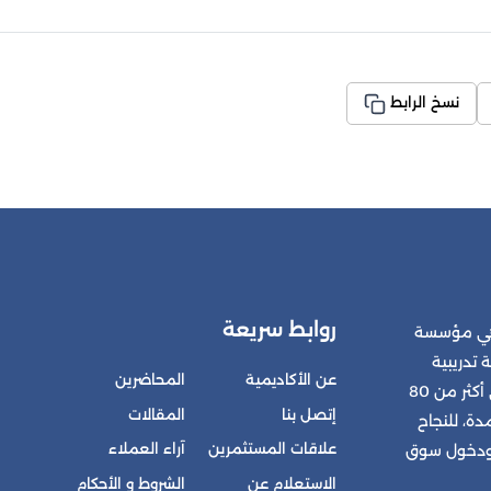
نسخ الرابط
روابط سريعة
 هي مؤسسة
 تدريبية
عن الأكاديمية
المحاضرين
متكاملة للمشتركين في أكثر من 80
إتصل بنا
المقالات
ة، للنجاح
علاقات المستثمرين
آراء العملاء
 ودخول سوق
الاستعلام عن
الشروط و الأحكام