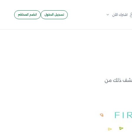
تسجيل الدخول
انضم كمحاضر
اشترك الآن
كتشف ذلك من