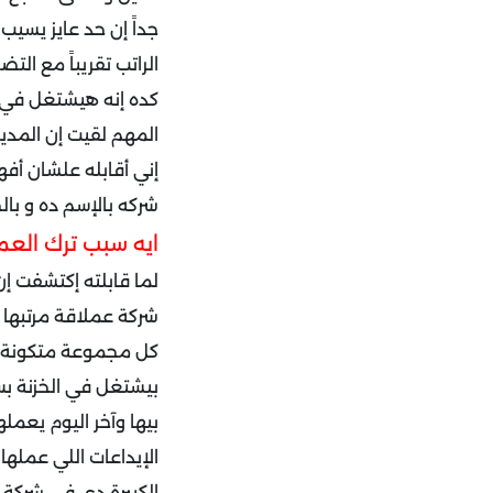
جداً إن حد عايز يسي
الراتب تقريباً مع ا
كده إنه هيشتغل في نفس 
المهم لقيت إن المدي
إني أقابله علشان أفه
شركه بالإسم ده و بال
ايه سبب ترك العم
بيها وآخر اليوم يعم
الإيداعات اللي عمله
الكبيرة دي في شركة