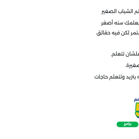
م الشباب الصغير
هيعلمك سنه أصغر
تمر لكن فيه حقائق
لشان تتعلم.
غيرة.
بتزيد وتتعلم حاجات