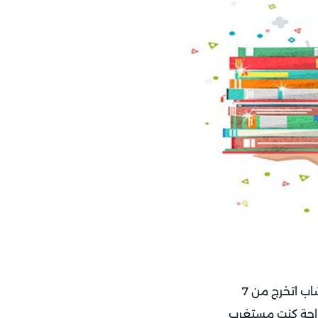
في أحد المقابلات لتعيين محاسب جديد لقيت اللي جاي مقدم على وظيفة المحاسب شاب اتخرج من 7
راحة كنت مستغرب