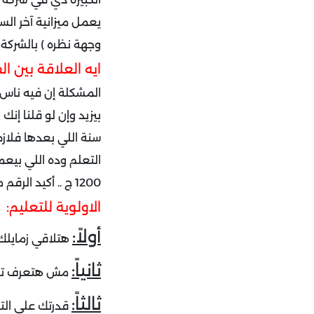
وجهة نظره ) بالشركة 
ايه العلاقة بين ال
المشكلة إن فيه ناس ك
سنة اللي بعدها فلاز
التعلم وده اللي بيع
1200 ج .. أكيد الرقم مبيمثلهمش أي حاجة في مقابل التعليم والتدريب اللي بيحصله عليه.
الاولوية للتعليم:
أولاً:
هتلاقي زمايلك 
ثانياً:
مش هتعرف تلح
ثالثاً:
قدرتك على الت