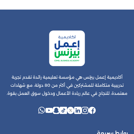
أكاديمية إعمل بيزنس هي مؤسسة تعليمية رائدة تقدم تجربة
تدريبية متكاملة للمشتركين في أكثر من 80 دولة، مع شهادات
معتمدة، للنجاح في عالم ريادة الأعمال ودخول سوق العمل بقوة.
روابط سريعة