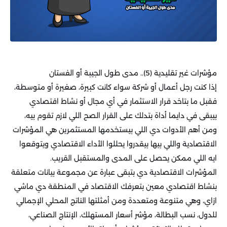
مؤشرات غير تقليدية (5).. مدى طول الجيبة أو الفستان
إذا كنت رجل أعمال أو شركة سواء كانت كبيرة، صغيرة أو متوسطة،
فقبل ما بتاخد قرار الاستثمار في أي مجال أو نشاط اقتصادي
بيبقى في دايما أداة بتدلك على القرار الصح اللي لازم تقوم بيه،
ومن أهم الأدوات دي اللي بيستخدمها المستثمرين هي المؤشرات
الاقتصادية واللي بيها بيقدروا يحللوا الأداء الاقتصادي ويتوقعوا
ايه اللي ممكن يحصل على المدى والمستقبل القريب.
المؤشرات الاقتصادية دي بتبقى عبارة عن مجموعة بيانات متعلقة
بنشاط اقتصادي معين بتعرفك الاقتصاد في المنطقة دي ماشي
ازاي، وهي متنوعة ومتعددة ومن أمثلتها الناتج المحلي الإجمالي
للدول، نسب البطالة، مؤشر أسعار المستهلك، الإنتاج الصناعي،