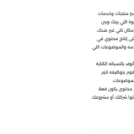
تميز منتجات وخدمات
ة اللي بينك وبين
ان تاني غير عندك.
على إنتاج محتوي في
دمه والموضوعات اللي
ف بالنسباله الكتابة
قوم بتوظيفه لازم
الموضوعات.
م محتوى يكون فعلا
خلوا شركتك أو مشروعك