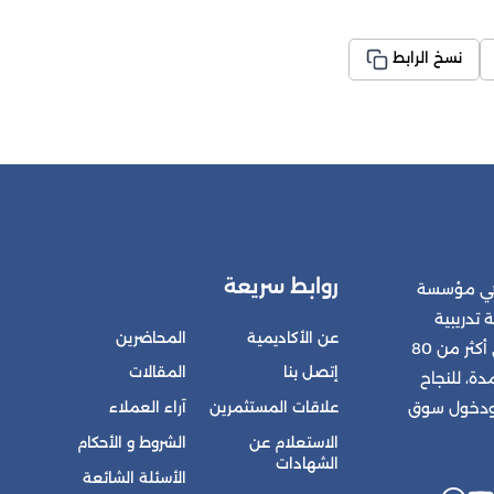
نسخ الرابط
روابط سريعة
 هي مؤسسة
 تدريبية
عن الأكاديمية
المحاضرين
متكاملة للمشتركين في أكثر من 80
إتصل بنا
المقالات
ة، للنجاح
علاقات المستثمرين
آراء العملاء
 ودخول سوق
الاستعلام عن
الشروط و الأحكام
الشهادات
الأسئلة الشائعة