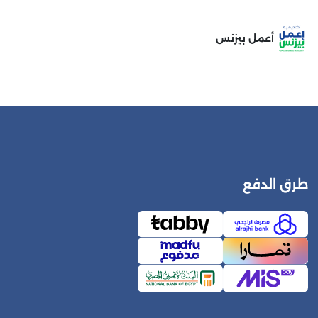
أعمل بيزنس
طرق الدفع