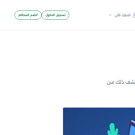
تسجيل الدخول
انضم كمحاضر
اشترك الآن
كتشف ذلك من