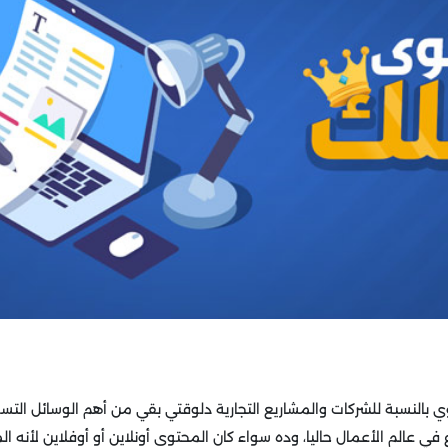
 بالنسبة للشركات والمشاريع التجارية دلوقتي بقي من أهم الوسائل التسوي
ي عالم الأعمال حاليا، وده سواء كان المحتوى أونلاين أو أوفلاين لأنه ا