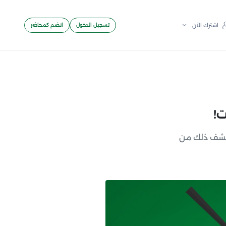
تسجيل الدخول
انضم كمحاضر
اشترك الآن
ت!
كتشف ذلك من