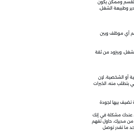
القسم وممكن يكون
دير وطبيعة الشغل،
قييم أي موظف وبين
شغل، وبيزود من ثقة
ية أو الشخصية، لإن
لي بتطلب منه، الخبرات
 تضيف بيها لجودة
ن عندك مشكلة في إنك
من مديرك، حاول تفهم
حد ما تقدر توصل