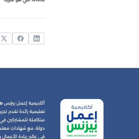
أكاديمية إعمل بيزنس
تعليمية رائدة تقدم تجربة
دولة، مع شهادات معتمد
في عالم ريادة الأعمال