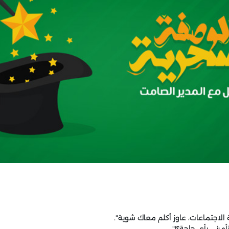
الاجتماعات، عاوز أكلم معاك شوية".
أمرني بأي حاجة؟!".