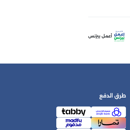
أعمل بيزنس
طرق الدفع