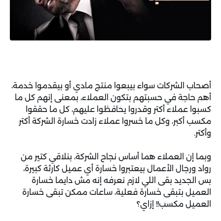
أصحاب الشركات سواء بيبعوا منتج مادي أو بيقدموا خدمة،
أهم حاجة في حسبتهم بتكون العملاء، بمعنى إنهم كل ما
كسبوا عملاء أكتر وقدروا يحافظوا عليهم، كل ما حققوا
مكسب أكبر، وكل ما خسروا عملاء زادت خسارة الشركة أكتر
وأكتر.
وبما إن العملاء هما أساس نجاح الشركة، بنلاقي كتير من
رواد ورجال الأعمال بيعتبروا خسارة أي عميل كارثة كبيرة،
بس الجديد بقى اللي لازم نعرفه إنه مش دايما خسارة
العميل بتبقى خسارة فعلية، ساعات ممكن تبقى خسارة
العميل مكسب!! إزاي؟