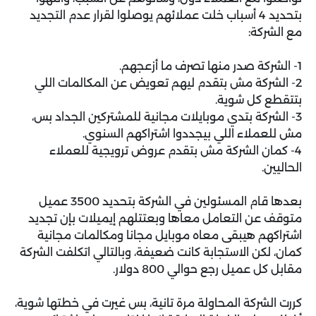
بتحديد 4 أسباب خلت عملائهم يوصلوا لقرار عدم التجديد
مع الشركة:
1- الشركة صدر منها تصرف ما أزعجهم.
2- الشركة مش بتقدم ليهم تعويض عن المكالمات اللي
بتتقطع كل شوية.
3- الشركة بتدي موبايلات مجانية للمشتركين الجداد بس،
مش للعملاء اللي بيجددوا اشتراكهم السنوي.
4- كمان الشركة مش بتقدم عروض ترويجية للعملاء
الحاليين.
بعدها قام المسئولين في الشركة بتحديد 3500 عميل
متوقف عن التعامل معاها وبعتتلهم إيميلات بإن تجديد
اشتراكهم هيبقى معاه موبايل مجانا ومكالمات مجانية
كمان، لكن الاستجابة كانت ضعيفة، وبالتالي اتكلفت الشركة
مقابل كل عميل رجع حوالي 800 دولار.
كررت الشركة المحاولة مرة تانية، بس غيرت في خطتها شوية،