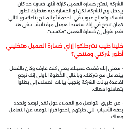
الشركة بتعتبر خسارة العميل كارثة لأنها خسرت حد كان
بيدخل ربح للشركة، لكن لو الخسارة ديه هتخليك تطور
نفسك، وتعالج عيوب في الخدمة أو المنتج بتاعك، وبالتالي
كمان تنجح في إنك ستعيد العميل مرة تانية... يبقى هنا
نقدر نقول إن خسارة العميل "مكسب".
خلينا طيب نشرحلكوا إزاي خسارة العميل هتخليني
أطور شركتي ومنتجي؟
- معنى إنك فقدت عميلك، يعني كنت عارفه وكان بالفعل
بيتعامل مع شركتك، وبالتالي الخطوة الأولى إنك ترجع
لقاعدة بيانات الشركة وتجيب بيانات العملاء إلي بطلوا
يتعاملوا معاك.
- عن طريق التواصل مع العملاء دول تقدر ترصد وتحدد
بدقة الأسباب اللي خليتهم ياخدوا قرار التوقف عن التعامل
معاك.