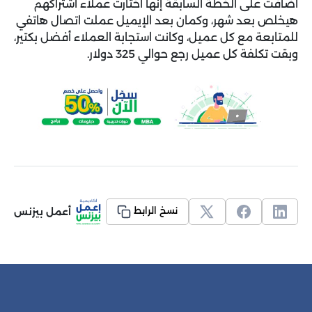
أضافت على الخطة السابقة إنها اختارت عملاء اشتراكهم
هيخلص بعد شهر، وكمان بعد الإيميل عملت اتصال هاتفي
للمتابعة مع كل عميل، وكانت استجابة العملاء أفضل بكتير،
وبقت تكلفة كل عميل رجع حوالي 325 دولار.
أعمل بيزنس
نسخ الرابط