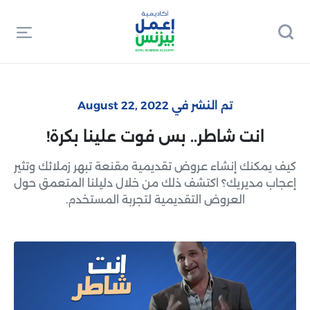
تم النشر في August 22, 2022
انت شاطر.. بس فوت علينا بكرة!
كيف يمكنك إنشاء عروض تقديمية مقنعة تبهر زملائك وتثير
إعجاب مديريك؟ اكتشف ذلك من خلال دليلنا المتعمق حول
العروض التقديمية لتجربة المستخدم.