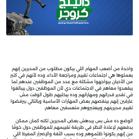
واحدة من أصعب المهام اللي بيكون مطلوب من المديرين إنهم
يعملوها هي اجتماعات تقييم ومراجعة الأداء، وده لأنهم في كتير
من الأحيان بيواجهوا مشكلة مع عدد من الموظفين عندهم لما
بيقعدوا معاهم في الاجتماعات دي لأن الموظفين دول بيبالغوا
في تقدير قدراتهم ومهاراتهم وده بيخليهم طول الوقت مش
عارفين إنهم بينقصهم بعض المهارات الأساسية وبالتالي بيرفضوا
تقييم مديرينهم وبيعتبروهم متعسفين معاهم.
الوضع ده مش بس بيدهش بعض المديرين لكنه كمان ممكن
يدفعهم لإعادة النظر في طريقة تقييمهم للموظفين دول خوفًا
من إنهم يكونوا ظلموهم وده بسبب الثقة والإصرار المفرط اللي