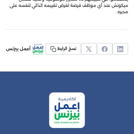
ميكونش عند أي موظف فرصة لفرض تقييمه الذاتي لنفسه على
مديره.
أعمل بيزنس
نسخ الرابط