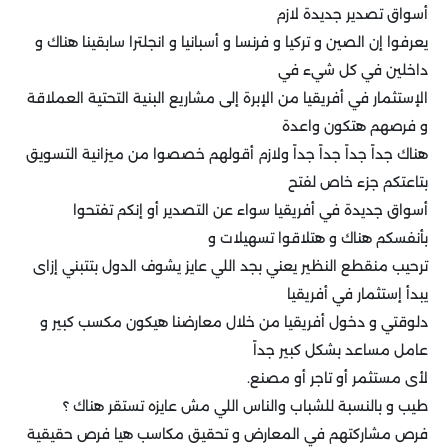
أسواق تصدير جديدة لازم
يعرفوا إن الصين و تركيا و فرنسا و أسبانيا و انجلترا سابقينا هناك و
داخلين في كل شيء في
الإستثمار في أفريقيا من الإبرة إلى مشاريع البنية التحتية العملاقة
و فرصهم هتكون واعدة
هناك جداً جداً جداً جداً ولازم أقولهم خصصوا من ميزانية التسويق
بتاعتكم جزء خاص لفتح
أسواق جديدة في أفريقيا سواء عن التصدير أو إنكم تفتحوا
بأنفسكم هناك و هتلاقوا تسهيلات و
ترحيب منقطع النظير يعني بجد اللي عايز يشوف الدول بتتبني إزاى
يبدأ إستثمار في أفريقيا
دلوقتي و دخول أفريقيا من خلال معارضنا هيكون مكسب كبير و
عامل مساعد بشكل كبير جداً
لأى مستثمر أو تاجر أو مصنع.
طيب و بالنسبة للشباب والناس اللي مش عايزه تستقر هناك ؟
فرص مشاركتهم في المعارض و تحقيق مكاسب هيا فرص حقيقية