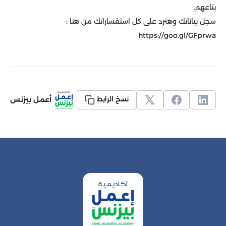
بتاعهم.
سجل بياناتك وهنرد على كل استفساراتك من هنا :
https://goo.gl/GFprwa
أعمل بيزنس
نسخ الرابط