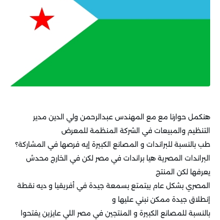
هنكمل حوارنا مع مع المهندس عبدالرحمن ولي الدين مدير
التنظيم والمبيعات في الشركة المنظمة للمعرض
طب بالنسبة للبراندات و المصانع الكبيرة إيه فرصها في المشاركة؟
البراندات المصرية هيا براندات في مصر لكن في الخارج محدش
يعرفها لكن المنتج
المصري بشكل عام بيتمتع بسمعة جيدة في أفريقيا و ديه نقطة
إنطلاق جيدة ممكن نبني عليها و
بالنسبة للمصانع الكبيرة و المنتجين في مصر اللي عايزين يفتحوا