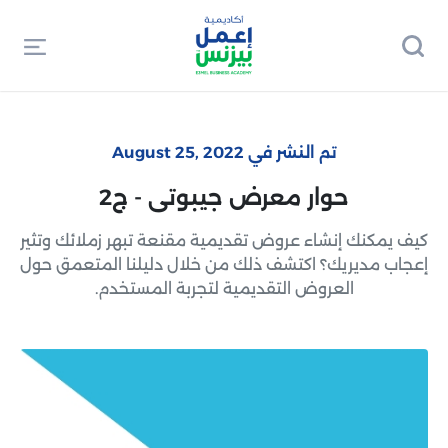
تم النشر في August 25, 2022
حوار معرض جيبوتى - ج2
كيف يمكنك إنشاء عروض تقديمية مقنعة تبهر زملائك وتثير
إعجاب مديريك؟ اكتشف ذلك من خلال دليلنا المتعمق حول
العروض التقديمية لتجربة المستخدم.