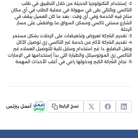
2- إستخدام التكنولوجيا الحديثة من خلال التطبيق في طلب
التاكسي وبالتالي بقى في سهولة في عملية الطلب في أي مكان
متاح فيه الخدمة وفي أي وقت ؛ بعد ما كان العميل بيقف في
الشارع مستني تاكسي وممكن السواق ما يوافقش على مسار
الرحلة
3- تقديم الشركة لعروض وتخفيضات على الرحلات بشكل مستمر
4- تقديم الشركة لأكتر من خدمة غير التاكسي زي توصيل الأكل
ونقل البضايع، دا غير استخدام وسايل تانية للتوصيل العملاء غير
التاكسي زي الموتوسيكل والطيارة اللي بدأ إستخدامها في الإمارات
5- نجاح الشركة الكبير ودخولها راعي في أغلب الأحداث المهمة
أعمل بيزنس
نسخ الرابط