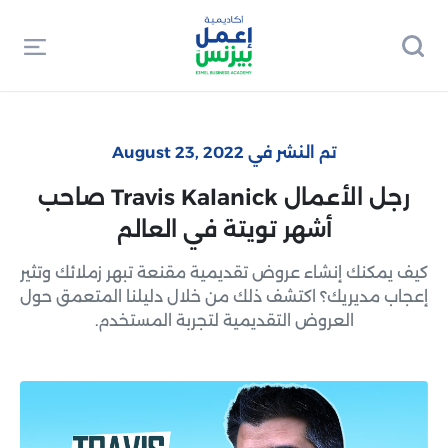
تم النشر في August 23, 2022
رجل الأعمال Travis Kalanick صاحب
أشهر تويتة في العالم
كيف يمكنك إنشاء عروض تقديمية مقنعة تبهر زملائك وتثير
إعجاب مديريك؟ اكتشف ذلك من خلال دليلنا المتعمق حول
العروض التقديمية لتجربة المستخدم.