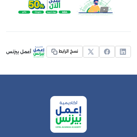
أعمل بيزنس
نسخ الرابط