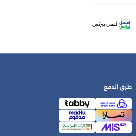
أعمل بيزنس
طرق الدفع