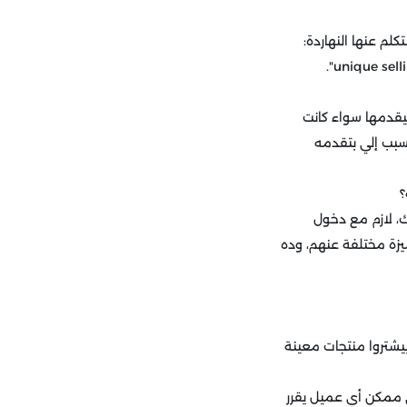
لم عنها النهاردة:
يقدمها سواء كانت
لسبب إلي بتقدمه
، لازم مع دخول
زة مختلفة عنهم، وده
 بيشتروا منتجات معينة
ي ممكن أي عميل يقرر