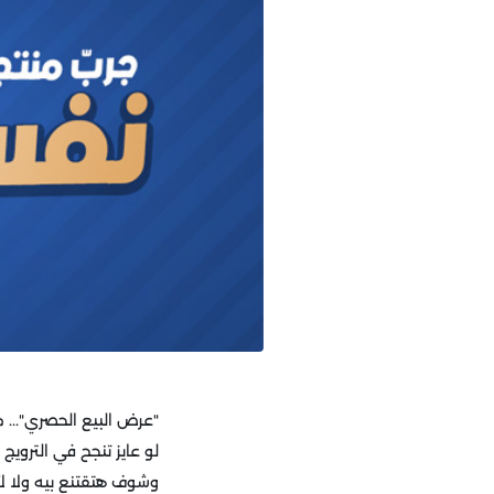
"عرض البيع الحصري"...
لو عايز تنجح في التروي
وشوف هتقتنع بيه ولا لأ