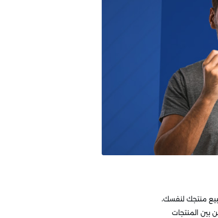
تبيع منتجك لنفسك،
ن بين المنتجات