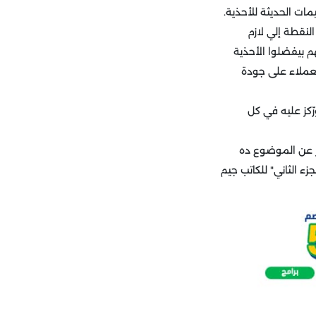
مات الحديثة للأحذية.
 الجودة هي عرض البيع الحصري الخاص بمحل K، وإن ديه النقطة إلي لازم
م بيفضلوا الأحذية
لعملاء على جودة
ّكز عليه في كل
ر عن الموضوع ده
م - الجزء الثاني" للكاتب جيم