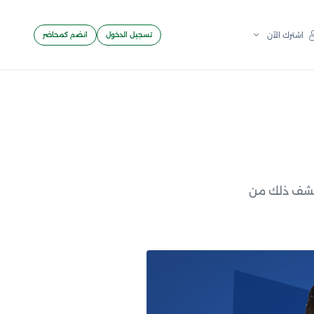
تسجيل الدخول
انضم كمحاضر
اشترك الآن
كتشف ذلك من