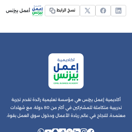
أعمل بيزنس
نسخ الرابط
أكاديمية إعمل بيزنس هي مؤسسة تعليمية رائدة تقدم تجربة
تدريبية متكاملة للمشتركين في أكثر من 80 دولة، مع شهادات
معتمدة، للنجاح في عالم ريادة الأعمال ودخول سوق العمل بقوة.