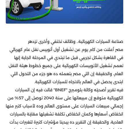
صناعة السيارات الكهربائية.. وظائف تختفي وأخرى تزدهر
مصر أعلنت من كام يوم عن تشغيل أول أتوبيس نقل عام كهربائي
في القاهرة بشكل تجريبي قبل ما تبتدي في المرحلة الجاية إنها
تعمم تشغيل الأتوبيسات الكهربائية على جميع خطوط هيئة النقل
العام، والحقيقة إن اللي مصر بتعمله ده هو جزء من التحول اللي
ابتدى يحصل في العالم بالاتجاه للسيارات الكهربائية.
فيه تقرير أصدرته وكالة بلومبرج "BNEF" قالت فيه إن السيارات
الكهربائية متوقع إن مبيعاتها على سنة 2040 توصل إلى 57% من
إجمالي مبيعات السيارات على مستوى العالم وده لأسباب كتير منها
انخفاض أسعارها وكمان انخفاض تكلفة تشغيلها مقارنة بالسيارات
العادية، والحقيقة إن التقرير ده بيدينا مؤشرات كتيرة لتغيرات بدأت