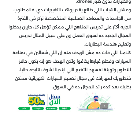
والطيارات بدون طيار drones.
وعشان الشباب اللي طالع يقدر يواكب التغييرات دي، فالمطلوب
من الجامعات والمعاهد الصناعية المتخصصة تركز في الفترة
الجايه أكتر على تدريس المناهج اللي ممكن تؤهل كل حابين يدخلوا
المجال الجديد ده لسوق العمل زي على سبيل المثال تدريس
وتعليم هندسة البطاريات.
كلامنا اللي فات ده مش الهدف منه إن اللي شغالين في صناعة
السيارات وقطع غيارها يخافوا ولكن الهدف هو إنه يكون حافز
للتطوير وتهيئة نفسهم للتغيير اللي ابتدينا نشوف نتايجه حاليا،
فتطوريك لمهاراتك في مجال تصنيع السيارات الكهربائية ممكن
يخليك بعد كده رائد للمجال ده في السوق.