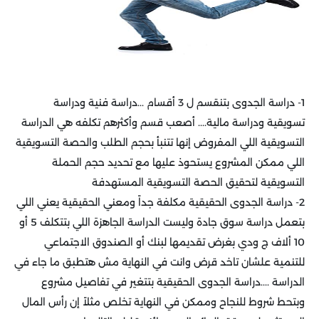
1- دراسة الجدوى بتنقسم ل 3 أقسام ...دراسة فنية ودراسة
تسويقية ودراسة مالية.... أصعب قسم وأكثرهم تكلفه هي الدراسة
التسويقية اللي المفروض إنها تتنبأ بحجم الطلب والحصة التسويقية
اللي ممكن المشروع يستحوذ عليها مع تحديد حجم الحملة
التسويقية لتحقيق الحصة التسويقية المستهدفة
2- دراسة الجدوى الحقيقية مكلفة جداً ومعني الحقيقية يعني اللي
بتعمل دراسة سوق جادة وليست الدراسة الجاهزة اللي بتتكلف 5 أو
10 ألاف ج ودي بغرض تقديمها لبنك أو الصندوق الاجتماعي
للتنمية علشان تاخد قرض وانت في النهاية مش هتطبق ما جاء في
الدراسة ....دراسة الجدوى الحقيقية بتتغير في تفاصيل مشروع
وبتحط شروط للنجاح وممكن في النهاية تخلص مثلاً إن رأس المال