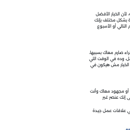
أن الخيار الأفضل
رة بشكل مختلف بإنك
لتالي أو الأسبوع
ء صارم معاك بسببها،
، وده في الوقت اللي
 الخيار مش هيكون في
ت أو مجهود معاك وأنت
 إنك عنصر غير
بني علاقات عمل جيدة