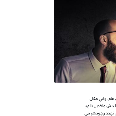
ل عام، وفي مكان
 مش واخدين بالهم
كن تهدد وجودهم في