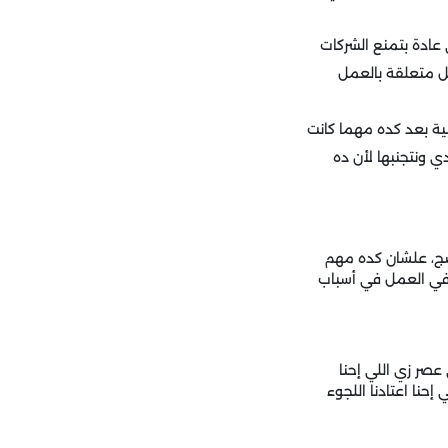
 عادة بتمنع الشركات
ل متعلقة بالعمل
ية بعد كده مهما كانت
ي ونتجنبها لأن ده
ضج، علشان كده مهم
في العمل في أسباب
عصر زي اللي إحنا
حنا اعتادنا اللجوء