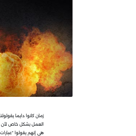
زمان كانوا دايما يقولو
العمل بشكل خاص لأن و
هي إنهم يقولوا "عبارا