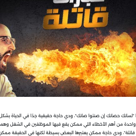
لنا "لسانك حصانك إن صنتوا صانك"، ودي حاجة حقيقية جدًا في الحياة بشك
احدة من أهم الأخطاء اللي ممكن يقع فيها الموظفين في الشغل وهما
ت قاتلة"، ودي حاجة ممكن يعتبرها البعض بسيطة لكنها في الحقيقة مم