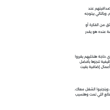
مصداقيتهم عند
وبالتالي بيتوجه
ق من الفكرة أو
 عنده هو يقدر
ي حاجة هتخليهم يقرروا
فية تنجزها بأفضل
عمال إضافية بقيت
ويتجنبوا الشغل معاك،
قائع اللي تمت وهتسيب