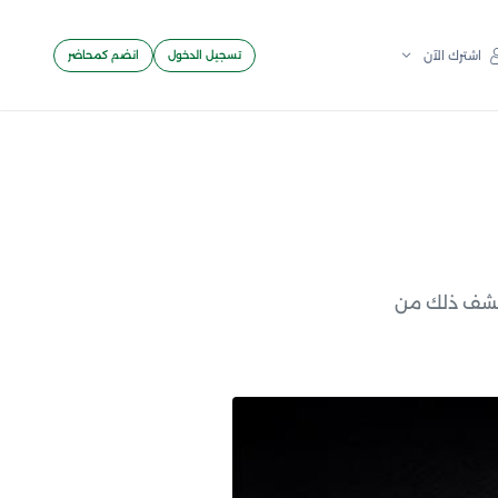
تسجيل الدخول
انضم كمحاضر
اشترك الآن
كتشف ذلك من