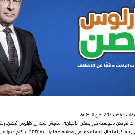
ات الباحث دائمًا عن الاختلاف
ت لم تكن متوقعة في بعض الأحيان!".. مفيش شك إن كارلوس غصن، رجل ال
البرازيلي-الفرنسي، دلوقتي بيفتكر لما قال الجملة دي 