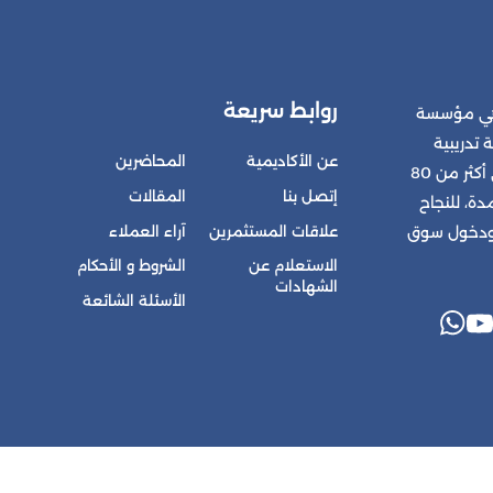
روابط سريعة
 هي مؤسسة
 تدريبية
عن الأكاديمية
المحاضرين
متكاملة للمشتركين في أكثر من 80
إتصل بنا
المقالات
ة، للنجاح
علاقات المستثمرين
آراء العملاء
 ودخول سوق
الاستعلام عن
الشروط و الأحكام
الشهادات
الأسئلة الشائعة