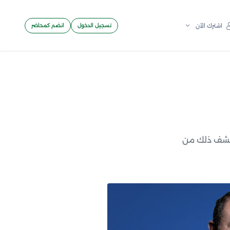
تسجيل الدخول
انضم كمحاضر
اشترك الآن
كتشف ذلك من