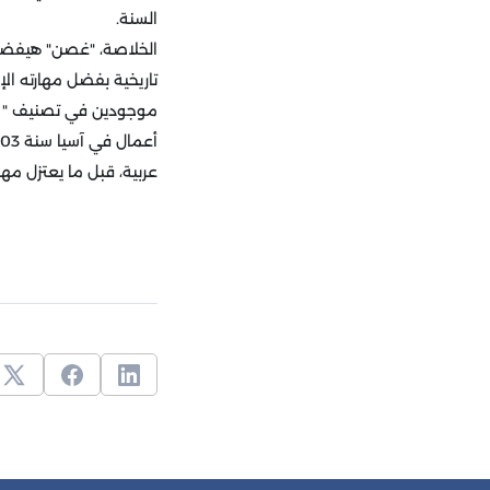
السنة.
الخلاصة، "غصن" هيفضل 
عربية، قبل ما يعتزل مهام 