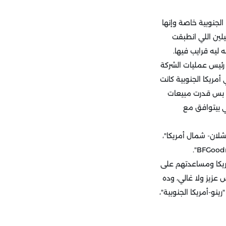
ا الجنوبية خاصة وإنها
لين اللي انطبقت
ليه قرايب فيها.
رئيس عمليات الشركة
ات "ميتشلان" في أمريكا الجنوبية كانت
ن بس قدرت مبيعات
ي بيتوافق مع
شلان- شمال أمريكا"،
ريكا ومساعدتهم على
عزيز ولا غالي، وده
نو-أمريكا الجنوبية"،