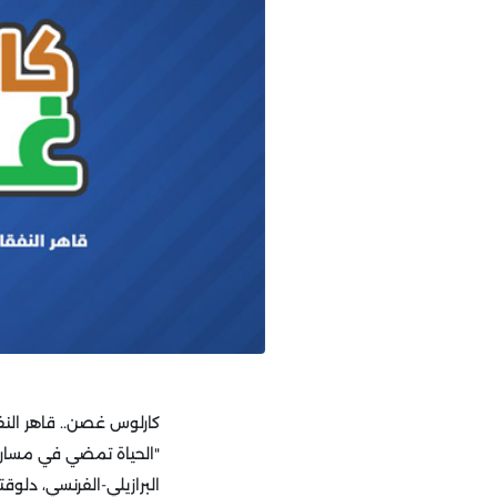
كارلوس غصن.. قاهر النفق
"الحياة تمضي في مسارا