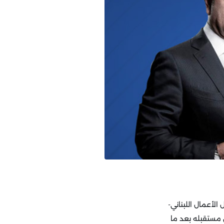
أعمال اللبناني-
في مقابلة عملها سنة 2017، بيتكلم فيها عن مستقبله بعد ما