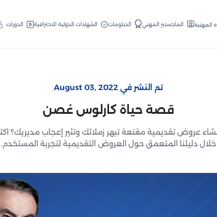
الدبلومات
الماجستير المهني
الشهادات الدولية الاحترافية
الدورات
ه المهنية
تم النشر في August 03, 2022
قصة حياة كارلوس غصن
شاء عروض تقديمية مقنعة تبهر زملائك وتثير إعجاب مديريك؟ ا
خلال دليلنا المتعمق حول العروض التقديمية لتجربة المستخدم.