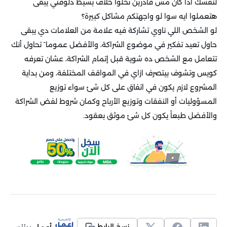
لنفسك اذا كان مش قادرين تحلوا خلاف بسيط دلوقتي يبقى
هتعملوا ايه سوا لو واجهتكم مشاكل كبيرة؟
لو الشخص اللي ناوي تشاركة فيه علامة من العلامات دي يبقى
حاول تعيد تفكير في موضوع الشراكة، والأفضل عموما ً تحاول أنك
تتعامل مع الشخص ده شوية قبل إتمام الشراكة، عشان تعرفه
كويس وتشوف بيتصرف ازاي في المواقف المختلفة، ومن بداية
المشروع لازم يكون في اتفاق على كل شئ سواء توزيع
المسؤوليات أو النفقات وتوزيع الأرباح وكمان شروط لفض الشراكة
والأفضل طبعاً يكون كل شئ موثق بعقود.