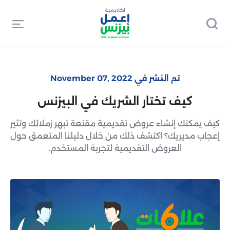
تم النشر في November 07, 2022
كيف تختار الشريك في البيزنس
كيف يمكنك إنشاء عروض تقديمية مقنعة تبهر زملائك وتثير
إعجاب مديريك؟ اكتشف ذلك من خلال دليلنا المتعمق حول
العروض التقديمية لتجربة المستخدم.