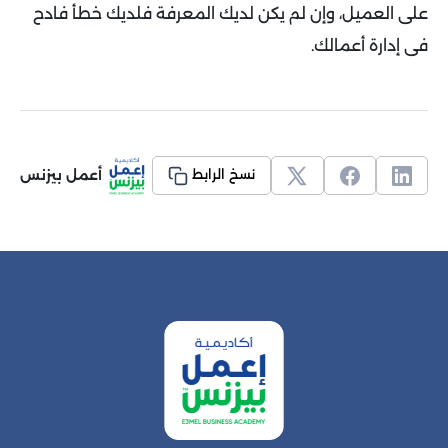
على العميل، وإن لم يكن لديك المعرفة فلديك خطأ فادح
فى إدارة أعمالك.
أعمل بيزنس
نسخ الرابط