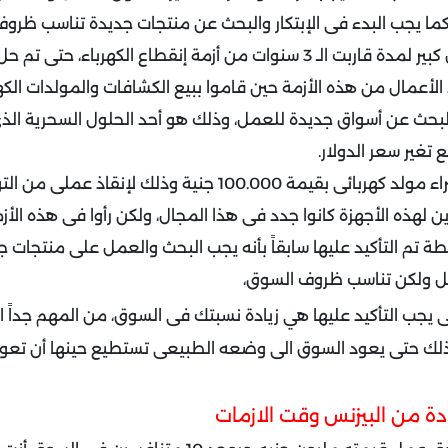
 كما يجب البدء فى الإبتكار والبحث عن منتجات جديدة تناسب ظرو
فى مصر عانينا بشكل كبير لمدة قاربت الـ 3 سنوات من أزمة إنقطاع الكهرب
 الأعمال من هذه الأزمة حين قاموا ببيع الكشافات والمولدات الكهر
لبحث عن أسواق جديدة للعمل، وذلك هو أحد الحلول السحرية ا
غير سعر الدولار.
وأنا شخصياً قمت بشراء مولد كهربائى بقيمة 100.000 جنية وذلك ل
ن لهذه الأجهزة كانوا جدد فى هذا المجال، ولكن رأوا فى هذه ال
طة تم التأكيد عليها سابقاً بأنه يجب البحث والعمل على منتجات 
 ولكن تناسب ظروف السوق،
 يجب التأكيد عليها هي زيادة نسبتك فى السوق، من المهم جداً الت
لك حتى يعود السوق الى وضعه الطبيعى تستطيع حينها أن تع
دة من البيزنس وقت الازمات