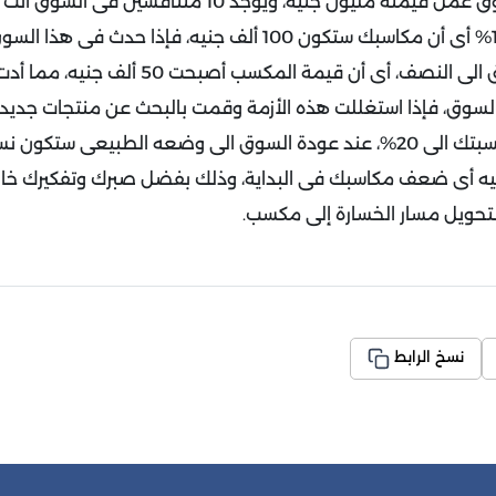
لو أنك تعمل فى سوق عمل قيمته مليون جنيه، ويوجد 10 متنا
نسبتك فى السوق 10% أى أن مكاسبك ستكون 100 ألف جنيه، فإذا حدث
انخفاض قيمة السوق الى النصف، أى أن قيمة المكس
لسوق، فإذا استغللت هذه الأزمة وقمت بالبحث عن منتجات جديد
200 ألف جنيه أى ضعف مكاسبك فى البداية، وذلك بفضل صبرك وتفكيرك خ
تحويل مسار الخسارة إلى مكسب
.
نسخ الرابط