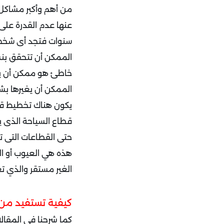
من أهم وأكبر مشاكل 
الممكن أن يغيرها بش
يكون هناك تخطيط قصي
قطاع السياحة الذى يتأث
حتى القطاعات التى تص
هذه هي العيوب أو ال
الغير مستقر والذي تعانى منها المن
كيفية تستفيد من 
كما شرحنا فى المقال