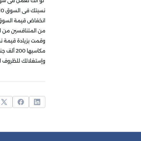
من المتنافسين من ا
مكاسبها 
وإستغلالك للظروف ل