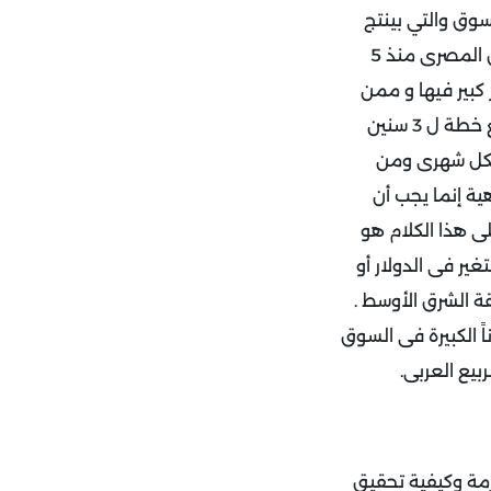
سوق والتي بينتج
عنها عدم القدرة على التخطيط لمدى طويل أو حتى متوسط وهذا ما يحدث في السوق المصرى منذ 5
ل 5 سنين ولا يحدث تغيير كبير فيها و ممن
الممكن أن تتحقق بنسبة 80% مثلاً إنما فى ظل السوق الغير مستقر فأى شخص يضع خطة ل 3 سنين
أن يتابعها بشكل شهرى ومن
ة إنما يجب أن
ى هذا الكلام هو
تغير فى الدولار أو
ة الشرق الأوسط .
ً الكبيرة فى السوق
مة وكيفية تحقيق