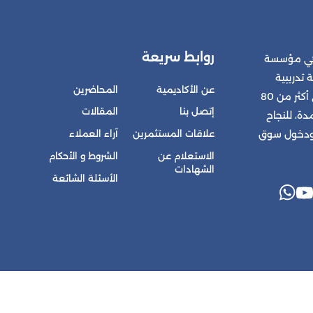
روابط سريعة
 هي مؤسسة
 تدريبية
عن الأكاديمية
المحاضرين
متكاملة للمشتركين في أكثر من 80
إتصل بنا
المقالات
ة، للنجاح
علاقات المستثمرين
آراء العملاء
 ودخول سوق
الاستعلام عن
الشروط و الأحكام
الشهادات
الأسئلة الشائعة