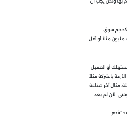
 بها ولكن يجب أن
 كحجم سوق
ليون مثلاً أو أقل
مستهلك أو العميل
زمة بالشركة مثلاً
ثة، مثال أخر صناعة
م سينمائي واحد وحتى الآن لم يعد
د تقصر.