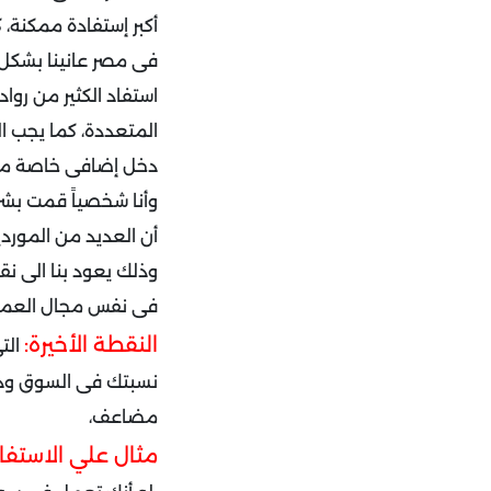
أكبر إستفادة ممكنة،
استفاد الكثير من رواد
المتعددة،
كما يجب ا
دخل إضافى خاصة مع ت
أن العديد من الموردي
وذلك يعود بنا الى نق
فى نفس مجال العمل
النقطة الأخيرة:
التى
نسبتك فى السوق وذ
مضاعف،
مثال علي الاستفا