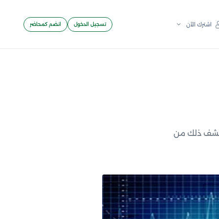
تسجيل الدخول
انضم كمحاضر
اشترك الآن
كتشف ذلك من