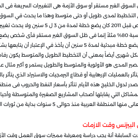
السوق الغير مستقر أو سوق الأزمة هى التغييرات السريعة فى ال
سنوات فتجد أى شخص قبل 2011 كان يضع خطة لمدة من 3 
خاطئ هو ممكن أن يضع خطة مبدئية لمدة 5 سنين أن يأخذ في الإعتبار 
كل شهرى أيضاً بمعنى أن التخطيط الطويل والمتوسط يكون رفاهي
ر المدى هو الأولوية والمتوسط والطويل يستمر و أكبر مثال عل
ر بالعمليات الإرهابية أو قطاع البرمجيات والاستيراد الذي يتأثر بال
در لدول الخليج هذه الأيام تتأثر بأسعار النفط والحروب فى منطق
مشاكل التي يقابلها أصحاب المشاريع الصغيرة والمتوسطة وأحيانا
طقة العربية منذ حوالى 5 سنوات بداية من ثورات الربيع العربى.
البيزنس وقت الازمات
ات السابقة أنة يجب دراسة ومعرفة مميزات سوق العمل وقت الأز