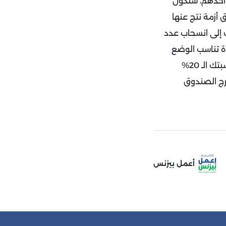
فسين فى السوق أنت أحدهم، ستكون
 فى هذا السوق أزمة نتج عنها
ب أصبحت 50 ألف جنيه، مما أدت إلى انسحاب عدد
ة تناسب الوضع
وقمت بزيادة قيمة نسبتك الى 20%، عند عودة السوق الى وضعه الطبيعى ستكون نسبتك الـ 20%
ارج الصندوق
أعمل بيزنس