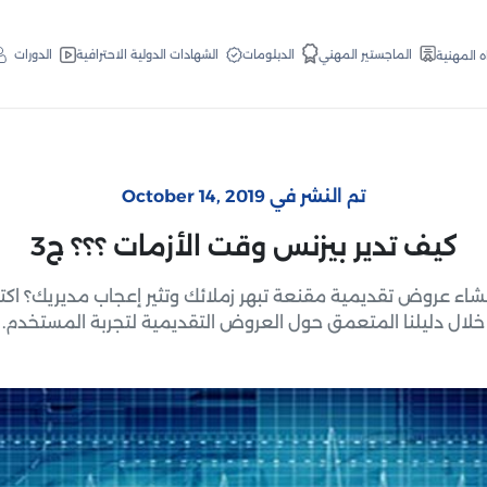
الدبلومات
الماجستير المهني
الشهادات الدولية الاحترافية
الدورات
ه المهنية
تم النشر في October 14, 2019
كيف تدير بيزنس وقت الأزمات ؟؟؟ ج3
شاء عروض تقديمية مقنعة تبهر زملائك وتثير إعجاب مديريك؟ ا
خلال دليلنا المتعمق حول العروض التقديمية لتجربة المستخدم.