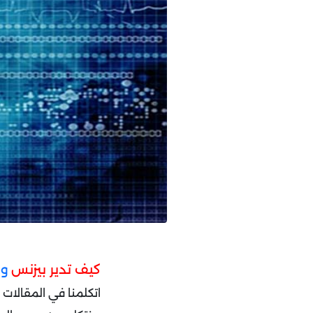
كيف تدير بيزنس
وق
اتكلمنا في المقالات