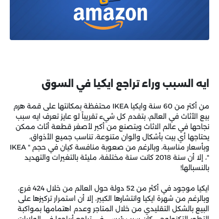
ايه السبب وراء تراجع ايكيا في السوق
من أكتر من 60 سنة وايكيا IKEA محتفظة بمكانتها على قمة هرم
بيع الأثاث في العالم، بتقدم كل شيء تقريباً لو عايز تعرف ايه سبب
نجاحها في عالم الاثاث وبتصنع من أكبر لأصغر قطعة أثاث ممكن
يحتاجها أي بيت بأشكال والوان متنوعة، تناسب جميع الأذواق،
وبأسعار مناسبة، وبالرغم من صعوبة منافسة كيان في حجم " IKEA
"، إلا أن سنة 2018 كانت سنة مختلفة، مليئة بالتغيرات والتهديد
بالنسبالها!
ايكيا موجود في أكثر من 52 دولة حول العالم من خلال 424 فرع،
وبالرغم من شهرة ايكيا وانتشارها الكبير، إلا أن استمرار تركيزها على
البيع بالشكل التقليدي من خلال المتاجر وعدم اهتمامها بمواكبة
التطور التكنولوجي كان سبب رئيسي في تراجع أرباحها في الولايات