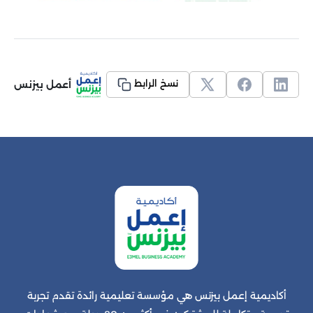
أعمل بيزنس
نسخ الرابط
أكاديمية إعمل بيزنس هي مؤسسة تعليمية رائدة تقدم تجربة