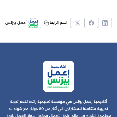
أعمل بيزنس
نسخ الرابط
أكاديمية إعمل بيزنس هي مؤسسة تعليمية رائدة تقدم تجربة
تدريبية متكاملة للمشتركين في أكثر من 80 دولة، مع شهادات
معتمدة، للنجاح في عالم ريادة الأعمال ودخول سوق العمل بقوة.