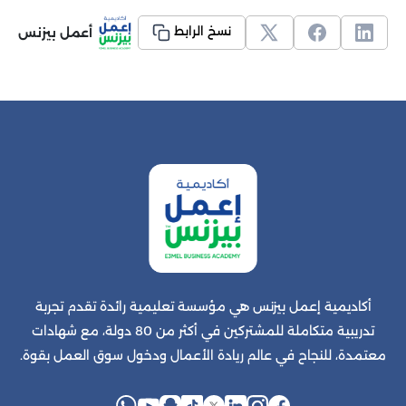
أعمل بيزنس
نسخ الرابط
أكاديمية إعمل بيزنس هي مؤسسة تعليمية رائدة تقدم تجربة
تدريبية متكاملة للمشتركين في أكثر من 80 دولة، مع شهادات
معتمدة، للنجاح في عالم ريادة الأعمال ودخول سوق العمل بقوة.