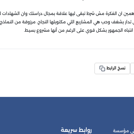
اهمين ان الفكرة مش شرط تبقى ليها علاقة بمجال دراستك وان الشهادات لو 
ي تدار بشغف وحب هي المشاريع اللي مكتوبلها النجاح، مرزوقة من النماذج
تباه الجمهور بشكل قوي على الرغم من أنها مشروع بسيط.
نسخ الرابط
روابط سريعة
 هي مؤسسة