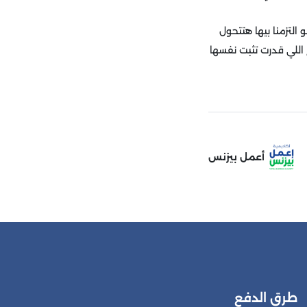
التزمنا بيها هتتحول
 اللي قدرت تثبت نفسها
أعمل بيزنس
طرق الدفع