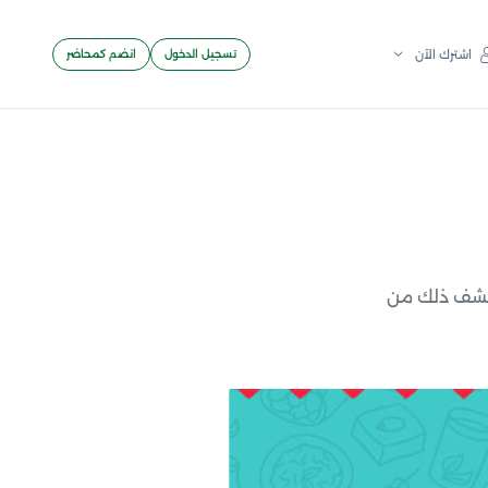
تسجيل الدخول
انضم كمحاضر
اشترك الآن
كتشف ذلك من