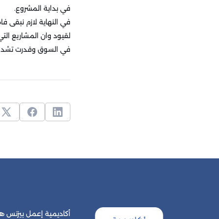
في بداية المشروع.
في النهاية لازم نبقى ف
لقيود وان المشاريع الت
في السوق وقدرت تشد ان
أكاديمية إعمل بيزنس