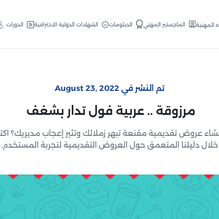
الدبلومات
الماجستير المهني
الشهادات الدولية الاحترافية
الدورات
ه المهنية
تم النشر في August 23, 2022
مرزوقة .. عربية فول تدار بشغف
شاء عروض تقديمية مقنعة تبهر زملائك وتثير إعجاب مديريك؟ ا
خلال دليلنا المتعمق حول العروض التقديمية لتجربة المستخدم.