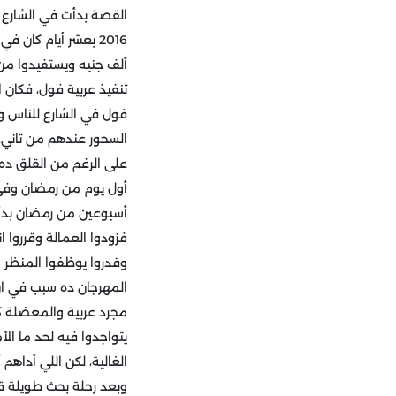
القصة بدأت في الشارع 
ألف جنيه ويستفيدوا من
تنفيذ عربية فول، فكان 
فول في الشارع للناس وكا
السحور عندهم من تاني.
على الرغم من القلق ده إ
أول يوم من رمضان وفي 
أسبوعين من رمضان بدأت 
فزودوا العمالة وقرروا 
وقدروا يوظفوا المنظر
المهرجان ده سبب في ان
مجرد عربية والمعضلة كا
يتواجدوا فيه لحد ما ال
الغالية، لكن اللي أداه
وبعد رحلة بحث طويلة قد