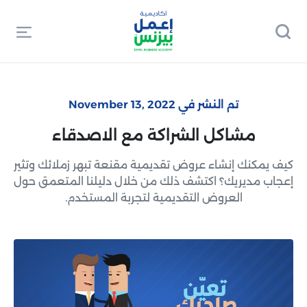
تم النشر في November 13, 2022
مشاكل الشراكة مع الاصدقاء
كيف يمكنك إنشاء عروض تقديمية مقنعة تبهر زملائك وتثير
إعجاب مديريك؟ اكتشف ذلك من خلال دليلنا المتعمق حول
العروض التقديمية لتجربة المستخدم.