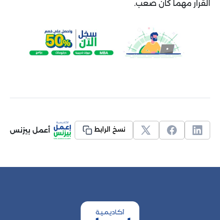
القرار مهما كان صعب.
أعمل بيزنس
نسخ الرابط