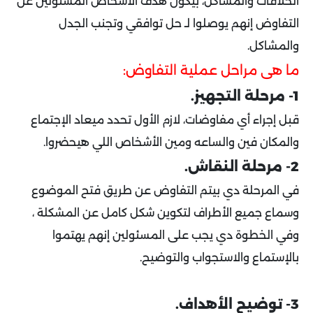
الخلافات والمشاكل، بيكون هدف الأشخاص المسئولين عن
التفاوض إنهم يوصلوا لـ حل توافقي وتجنب الجدل
والمشاكل.
ما هى مراحل عملية التفاوض:
1- مرحلة التجهيز.
قبل إجراء أي مفاوضات، لازم الأول تحدد ميعاد الإجتماع
والمكان فين والساعه ومين الأشخاص اللي هيحضروا.
2- مرحلة النقاش.
في المرحلة دي بيتم التفاوض عن طريق فتح الموضوع
وسماع جميع الأطراف لتكوين شكل كامل عن المشكلة ،
وفي الخطوة دي يجب على المسئولين إنهم يهتموا
بالإستماع والاستجواب والتوضيح.
3- توضيح الأهداف.