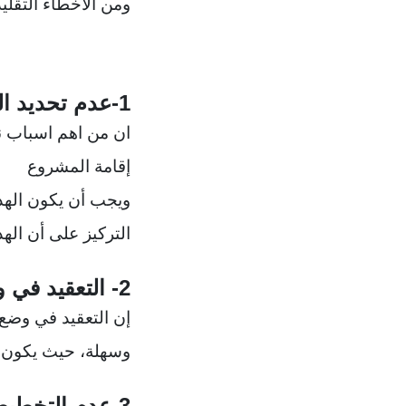
ومن الأخطاء التقليد
1-عدم تحديد الهدف
ان من اهم اسباب ن
إقامة المشروع
ويجب أن يكون الهد
التركيز على أن اله
2- التعقيد في وضع خطة المشروع
إن التعقيد في وضع
وسهلة، حيث يكون من
3-عدم التخطيط قبل بدء المشروع