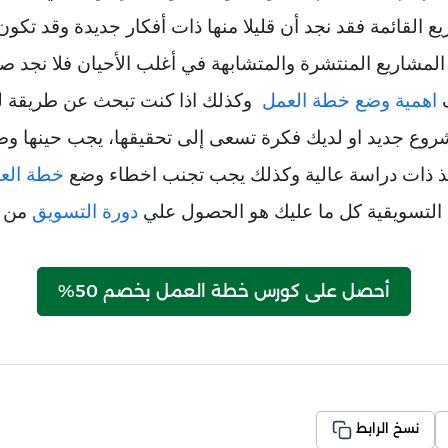
يع القائمة فقد نجد أن قليلا منها ذات أفكار جديدة وقد تك
مشاريع المنتشرة والمتشابهة في أغلب الأحيان فلا نجد صع
ف
اهمية وضع خطة العمل
وكذلك اذا كنت تبحث عن طريقة لزي
روع جديد او لديك فكرة تسعى إلى تحقيقها، يجب حينها 
ذ ذات دراسة عالية وكذلك يجب تجنب اخطاء وضع
خطة العم
 التسويقية كل ما عليك هو الحصول علي
دورة التسويق
من أ
أحصل على كورس خطة العمل بخصم 50%
نسخ الرابط