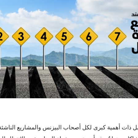
مل ذات أهمية كبرى لكل أصحاب البيزنس والمشاريع الناشئ