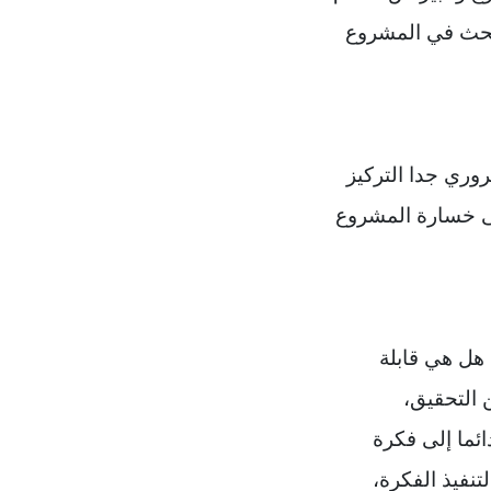
لبحث في المشروع
وري جدا التركيز
ى
خسارة المشروع
هل هي قابلة
 التحقيق،
ائما إلى فكرة
تنفيذ الفكرة،