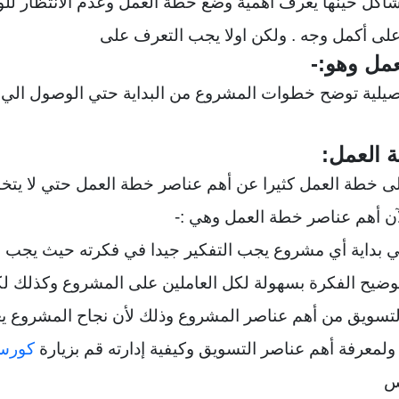
شاكل حينها يٌعرف أهمية وضع خطة العمل وعدم الانتظار لل
لى أكمل وجه . ولكن اولا يجب التعرف على
مل وهو:-
يلية توضح خطوات المشروع من البداية حتي الوصول الي نج
ة العمل:
لى خطة العمل كثيرا عن أهم عناصر خطة العمل حتي لا يتخا
آن أهم عناصر خطة العمل وهي :-
 في بداية أي مشروع يجب التفكير جيدا في فكرته حيث يجب ا
ضيح الفكرة بسهولة لكل العاملين على المشروع وكذلك لك
د التسويق من أهم عناصر المشروع وذلك لأن نجاح المشروع ي
لمعرفة أهم عناصر التسويق وكيفية إدارته قم بزيارة
كورس
نس