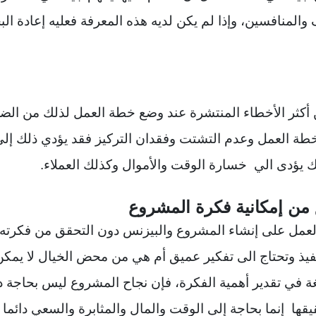
المنافسين، وإذا لم يكن لديه هذه المعرفة فعليه إعادة ا
 أكثر الأخطاء المنتشرة عند وضع خطة العمل لذلك من الضر
ة العمل وعدم التشتت وفقدان التركيز فقد يؤدي ذلك إل
ك يؤدى الي خسارة الوقت والأموال وكذلك العملاء.
عمل على إنشاء المشروع والبيزنس دون التحقق من فكرته 
تنفيذ وتحتاج الى تفكير عميق أم هي من محض الخيال لا يمكن
غة في تقدير أهمية الفكرة، فإن نجاح المشروع ليس بحاجة د
قها إنما بحاجة إلى الوقت والمال والمثابرة والسعي دائما ل