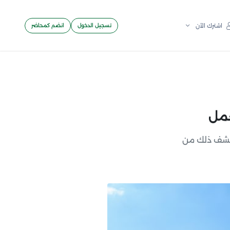
تسجيل الدخول
انضم كمحاضر
اشترك الآن
كتشف ذلك من