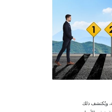
ة، ويٌكتشف ذلك