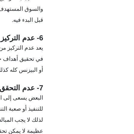
والسوق المستهدف و
قبل البدء فيه.
6- عدم التركيز
يعد عدم التركيز من
في تحقيق أهداف خط
أو البيزنس كله كذل
7- عدم التحقق من إمكانية فكرة المشروع
البعض يسعى إلى ال
للتنفيذ أو صعبة ال
لذلك لا يجب المبال
عظيمة لا يمكن تحقي