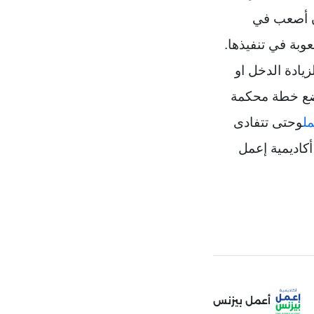
ون أصعب في
وبة في تنفيذها.
ادة الدخل او
وضع خطة محكمة
ل
وحتى تتفادى
كاديمية إعمل
أعمل بيزنس