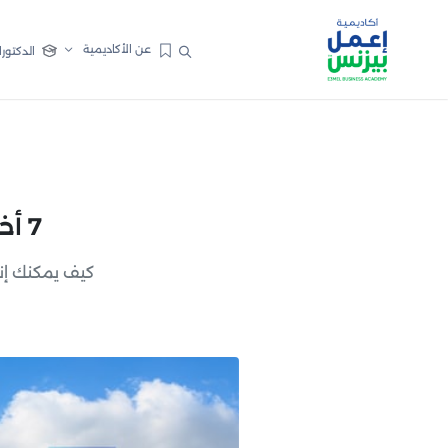
عن الأكاديمية
الدكتورا
7 أخطاء يجب عليك تجنبها عند وضع خطة العمل
كيف يمكنك إن