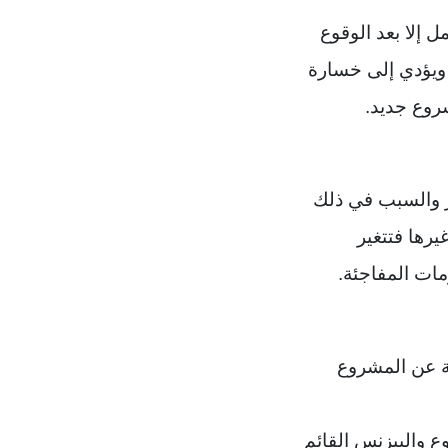
 إلا بعد الوقوع
 ويؤدي إلى خسارة
روع جديد.
ر والسبب في ذلك
رها فتتغير
ات المفاجئة.
ة عن المشروع
ع والبيزنس القائم