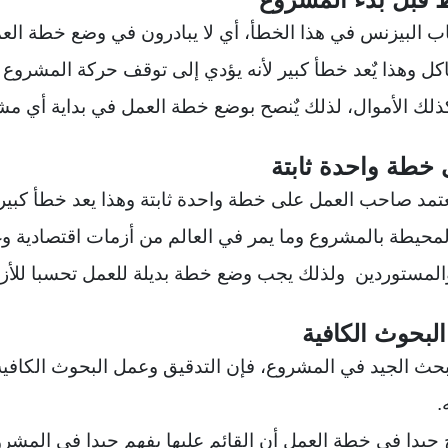
ب البيزنس في هذا الخطأ، أي لا يبادرون في وضع خطة العمل
كل وهذا يٌعد خطأ كبير لأنه يؤدي إلى توقف حركة المشروع
ذلك الأموال،
لذلك يٌنصح بوضع خطة العمل في بداية أي مش
عتمد صاحب العمل على خطة واحدة ثابتة وهذا يعد خطأ كبي
محيطة بالمشروع وما يمر في العالم من أزمات اقتصادية وغي
والمستوردين ولذلك يجب وضع خطة بديلة للعمل تحسبا للأزم
حث الجيد في المشروع، فإن التدقيق وعمل البحوث الكافي
.
يدا في خطة العمل أن القائم عليها يفهم جيدا في المشرو