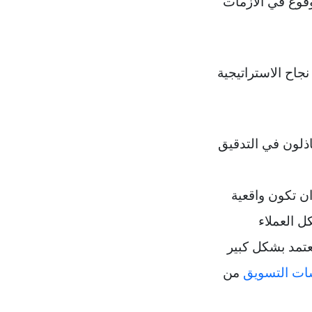
وقوع في الأزمات
اح الاستراتيجية
ذلون في التدقيق
ن تكون واقعية
ل العملاء
عتمد بشكل كبير
ات التسويق
من