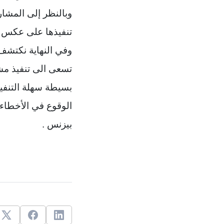
وبالنظر إلى المشار
تنفيذها على عكس ال
وفي النهاية نكتش
تسعى الى تنفيذ مش
بسيطة سهلة التنفي
الوقوع في الأخطاء
بيزنس .