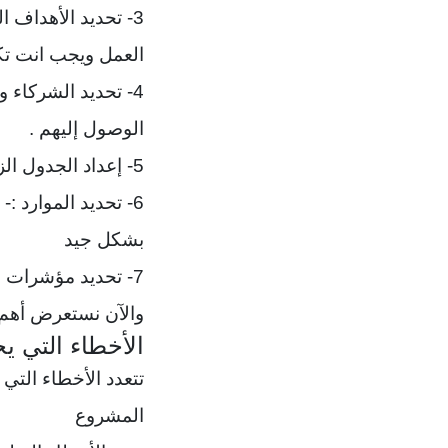
3- تحديد الأهداف
العمل ويجب انت تك
4- تحديد الشركاء 
الوصول إليهم .
5- إعداد الجدول الزمني للمشروع :- وهو تحديد الوقت المحدد لبدء و تنفيذ المشروع بشكل فعلي .
6- تحديد الموارد 
بشكل جيد
7- تحديد مؤشرات النجاح :- وهي العلامات الي تحدد هل المشروع حقق النجاح المطلوب او لا
والآن نستعرض أهم 
الأخطاء التي ي
تتعدد الأخطاء التي 
المشروع