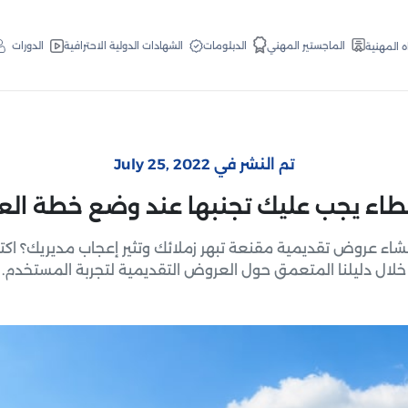
الدبلومات
الماجستير المهني
الشهادات الدولية الاحترافية
الدورات
ه المهنية
تم النشر في July 25, 2022
شاء عروض تقديمية مقنعة تبهر زملائك وتثير إعجاب مديريك؟ ا
خلال دليلنا المتعمق حول العروض التقديمية لتجربة المستخدم.