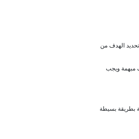
حديد الهدف من
 مبهمة ويجب
ة بطريقة بسيطة