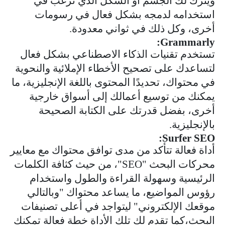
ويترك لك الجسم أو الشكل الذي ترغب في
استخدامه لدمجه بشكل فعال في رسومات
أخرى، وكل ذلك في ثواني معدودة.
:
Grammarly
تستخدم تقنيات الذكاء الاصطناعي بشكل فعال
لتساعدك على تصحيح الأخطاء الإملائية والنحوية
في محتواك، تحديدًا المحتوى باللغة الإنجليزية، ما
يمكنك من توسيع أعمالك إلى أسواق خارجية
أخرى، بفضل قدرتك على الكتابة الصحيحة
بالإنجليزية.
:
Surfer SEO
أداة فعالة تتأكد من مدى توافق محتواك مع معايير
محركات البحث "
SEO
"، من حيث كثافة الكلمات
الرئيسية وسهولة القراءة والطول واستخدام
رؤوس المواضيع، ما يساعد محتواك "وبالتالي
موقعك الإلكتروني" ليتواجد في أعلى تصنيفات
البحث،كما تقدم لك تلك الأداة خطة فعالة تمكنك