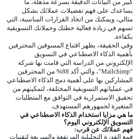
كبير من البيانات الدقيقة بسرعة مذهلة، ما
يساعدك على فهم تفضيلات عملائك بشكل
مثالي، ويمكنك من اتخاذ القرارات المناسبة، التي
تسهم في زيادة فعالية خطتك وحملاتك التسويقية
بكفاءة.
وفي الحقيقة، يظهر اقتناع المسوقين المحترفين
بأهمية الذكاء الاصطناعي في التسويق
الإلكتروني من الدراسة التي قامت بها شركة
"
Mailchimp
"، والتي أكد 88% من المحترفين
المشاركين بها على أهمية دمج الذكاء الاصطناعي
في عملياتهم التسويقية المختلفة، لتمكينهم من
تحقيق الاستمرارية في التوافق مع المتطلبات
المتغيرة لجمهورهم المستهدف.
ما هي مزايا استخدام الذكاء الاصطناعي في
التسويق الإلكتروني اليوم؟
فهم عملائك عن قرب:
فمع القدرة التحليلية المرتفعة والسريعة لتقنيات