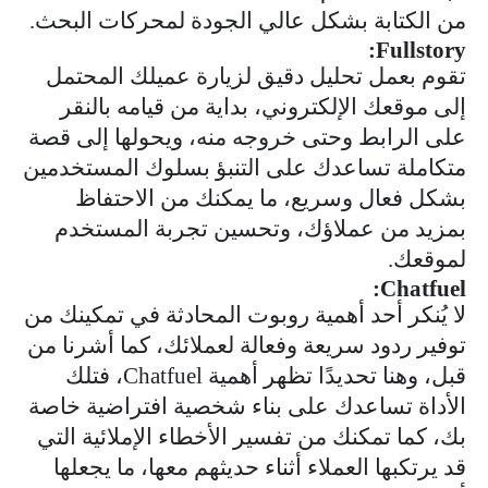
من الكتابة بشكل عالي الجودة لمحركات البحث.
:
Fullstory
تقوم بعمل تحليل دقيق لزيارة عميلك المحتمل
إلى موقعك الإلكتروني، بداية من قيامه بالنقر
على الرابط وحتى خروجه منه، ويحولها إلى قصة
متكاملة تساعدك على التنبؤ بسلوك المستخدمين
بشكل فعال وسريع، ما يمكنك من الاحتفاظ
بمزيد من عملاؤك، وتحسين تجربة المستخدم
لموقعك.
:
Chatfuel
لا يُنكر أحد أهمية روبوت المحادثة في تمكينك من
توفير ردود سريعة وفعالة لعملائك، كما أشرنا من
قبل، وهنا تحديدًا تظهر أهمية
Chatfuel
، فتلك
الأداة تساعدك على بناء شخصية افتراضية خاصة
بك، كما تمكنك من تفسير الأخطاء الإملائية التي
قد يرتكبها العملاء أثناء حديثهم معها، ما يجعلها