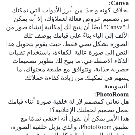
:
Canva
بخلاف كونه واحدًا من أبرز الأدوات التي تمكنك
من تصميم عروض فعالة لعملاؤك، إلا أنه يمكن
لـ"
Canva
" أيضًا أن يتيح لك إمكانية إنشاء صور من
الألف إلى الياء بناءً على قيامك بوصف تلك
الصورة بشكل نصي فقط، حيث يقوم بتحويل هذا
النص إلى صورة عالية الكفاءة، باستخدام تقنيات
الذكاء الاصطناعي، ما يتيح لك تطوير تصميمات
حصرية جذابة، وتتوافق مع طبيعة محتواك، ما
يسهم في تمكينك من زيادة كفاءة حملاتك
التسويقية.
:
PhotoRoom
هل تعاني كمصمم لإزالة خلفية صورة أثناء قيامك
بعمل تصميم لحملتك الإعلانية؟!
هذا الأمر يمكن أن نقول أنه اختفى تمامًا مع
تطبيق
PhotoRoom
، والذي يزيل خلفية الصورة،