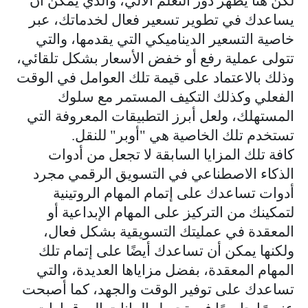
لكن هنا يظهر دور التعلم الآلي، والذي يمكن أن
يساعدك في تطوير تسعير فعال لخدماتك، عبر
خاصية التسعير الديناميكي التي يقدمها، والتي
تتولى عملية رفع أو خفض الأسعار بشكل تلقائي،
وذلك بالاعتماد على قيمة تلك العوامل في الوقت
الفعلي وكذلك التكيف المستمر مع سلوك
المستهلك، ولعل أبرز التطبيقات المعروفة التي
تستخدم تلك الخاصية هي "أوبر" للنقل.
كافة تلك المزايا السابقة لا تجعل من أدوات
الذكاء الاصطناعي في التسويق الرقمي مجرد
أدوات تساعدك على إتمام المهام الروتينية
لتمكينك من التركيز على المهام الإبداعية أو
المعقدة في عمليتك التسويقية بشكل فعال،
ولكنها يمكن أن تساعدك أيضًا على إتمام تلك
المهام المعقدة، بفضل مزاياها العديدة، والتي
تساعدك على توفير الوقت والجهد، كما أصبحت