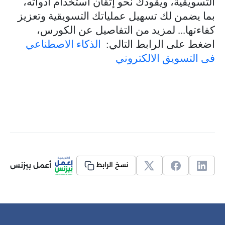
التسويقية، ويقودك نحو إتقان استخدام أدواته،
بما يضمن لك تسهيل عملياتك التسويقية وتعزيز
كفاءتها... لمزيد من التفاصيل عن الكورس،
اضغط على الرابط التالي:
الذكاء الاصطناعي
فى التسويق الالكتروني
أعمل بيزنس
نسخ الرابط