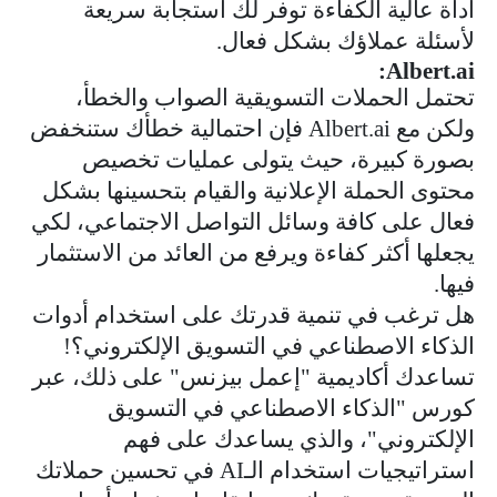
أداة عالية الكفاءة توفر لك استجابة سريعة
لأسئلة عملاؤك بشكل فعال.
:
Albert.ai
تحتمل الحملات التسويقية الصواب والخطأ،
ولكن مع
Albert.ai
فإن احتمالية خطأك ستنخفض
بصورة كبيرة، حيث يتولى عمليات تخصيص
محتوى الحملة الإعلانية والقيام بتحسينها بشكل
فعال على كافة وسائل التواصل الاجتماعي، لكي
يجعلها أكثر كفاءة ويرفع من العائد من الاستثمار
فيها.
هل ترغب في تنمية قدرتك على استخدام أدوات
الذكاء الاصطناعي في التسويق الإلكتروني؟!
تساعدك أكاديمية "إعمل بيزنس" على ذلك، عبر
كورس "الذكاء الاصطناعي في التسويق
الإلكتروني"، والذي يساعدك على فهم
استراتيجيات استخدام الـ
AI
في تحسين حملاتك