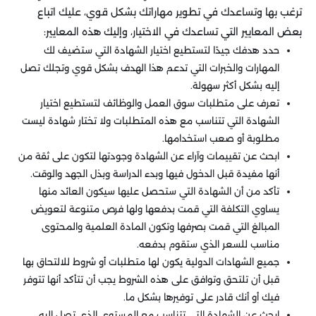
ترغب بها وتساعدك في تطوير مهاراتك بشكل قوي، عليك اتباع
بعض المعايير التي تساعدك في الاختيار، وإليك هذه المعايير:
حدد هدفك جيدًا لتستطيع اختيار الشهادة التي ستضيف لك
المهارات والخبرات التي تدعم هذا الهدف بشكل قوي وتجلك تصل
إليه بشكل أكثر سهولة.
تعرف على متطلبات سوق العمل والوظائف لتستطيع اختيار
الشهادة التي تتناسب مع هذه المتطلبات ولا تختار شهادة ليست
مطلوبة أو صعب استخدامها.
ابحث عن تقييمات وآراء عن الشهادة وجودتها لتكون على ثقة من
أنها مفيدة قبل الدخول فيها وبدء الدراسة وبذل الجهد والوقت.
تأكد من أن الشهادة التي ستحصل عليها سيكون العائد منها
يساوي التكلفة التي قمت بدفعها ولها فرص متنوعة لتعويض
المبالغ التي قمت بصرفها وتكون المادة العلمية والمحتوى
مناسب للسعر الذي ستقوم بدفعه.
جميع الشهادات الدولية يكون لها متطلبات أو شروط للالتحاق بها
قبل أن تلتحق وتوافق على هذه الشروط يجب أن تتأكد أنها تتوفر
فيك أو أنك قادر على توفيرها بشكل ما.
ابحث عن الشهادة التي تتناسب مع المستوى الذي تصل إليه