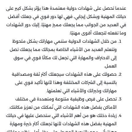
عندما تحصل على شهادات دولية معتمدة هذا يؤثر بشكل كبير على
حياتك المهنية وبشكل إيجابي، فهي لها دور قوي في جعلك أفضل
في العديد من الجوانب مما يجعلك مميز مهنيًا، إليك دور الشهادات
وما تفعله لتجعلك أقوى مهنيًا:
من خلال الشهادات الدولية ستنمي مهاراتك بشكل ملحوظ
وتتعلم العديد من الأشياء الخاصة بمجالك مما يجعلك تصل
إلى الاحتراف والمهارة التي تجعل لك مكانًا قوي في سوق
العمل.
حصولك على هذه الشهادات سيجعلك أكثر ثقة ومصداقية
بالنسبة إلى الشركات المختلفة وهذا لأنها تأكيد قوي على
مهاراتك وخبراتك والأشياء التي تعلمتها.
تحصل على فرص وظيفية متنوعة ومتعددة في مختلف
الأماكن بفضل هذه الشهادات التي تُمكنك من تعزيز مكانتك.
زيادة دخلك هو من أهم الأشياء التي ستحصل عليها في حياتك
المهنية بفضل هذه الشهادات لأنها تجعلك أكثر خبرة ومهارة
وهذا يأتي معه بالتبعية الحصول على دخل أعلى نظير مهاراتك