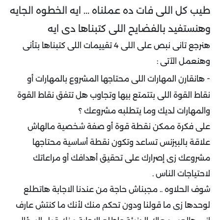
طيب كل اللى فات ده عملناه ... ايه الخطوه الجايه
وهنستفيد بالفضايح اللى كتبناها دى ايه
هنرجع تانى نبص على اللى 4 تقييمات اللى كتبناها بتأنى
وهنعمل الآتى :
-
هانقارن المهارات اللى محتاجها المشروع بالمهارات أو
نقاط القوة اللى بتتمتع بيها وتجاوب هل تتفق نقاط القوة
والمهارات لديك وما يتطلبه مشروعك ؟
على فكرة ممكن نقطة قوة أو صفة شخصية مالهاش
علاقة بالبيزنس تساعد وتكون نقطة أساسية محتاجها
مشروعك زى إصرارك على تحقيق أهدافك أو مراعاتك
لاحتياجات الناس .
شوف الحلاوه .. مجبناش حاجة من عندنا الاجابة هاتطلع
لوحدها زى ما قولنا ودون تحكم منك لأنك ما كنتش عارف