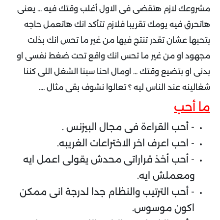
مشروعك لازم هتقضى فى الاول أغلب وقتك فيه ... يعنى
هاتحرق فيه يومك تقريبا فلازم تتأكد انك هاتعمل حاجه
بتحبها عشان تقدر تنتج فيها من غير ما تحس انك بذلت
مجهود او من غير ما تحس انك واقع تحت ضغط نفسى او
بدنى او بتضيع وقتك ... اومال احنا سبنا الشغل اللى كننا
شغالينه عند الناس ليه ؟ تعالوا نشوف بقى مثال ....
ما أحب
- أحب القراءة فى مجال البيزنس .
- احب اعرف اخر الاختراعات الغريبه.
- أحب أخذ قراراتى محدش يقولى اعمل ايه
ومعملش ايه.
- أحب الترتيب والنظام جدا لدرجة انى ممكن
اكون موسوس.