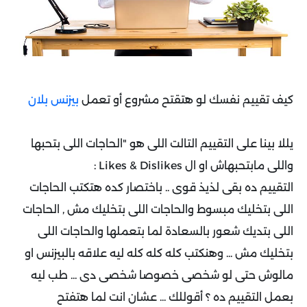
كيف تقييم نفسك لو هتقتح مشروع أو تعمل
بيزنس بلان
يللا بينا على التقييم التالت اللى هو "الحاجات اللى بتحبها
واللى مابتحبهاش او ال Likes & Dislikes :
التقييم ده بقى لذيذ قوى .. باختصار كده هتكتب الحاجات
اللى بتخليك مبسوط والحاجات اللى بتخليك مش , الحاجات
اللى بتديك شعور بالسعادة لما بتعملها والحاجات اللى
بتخليك مش ... وهنكتب كله كله كله ليه علاقه بالبيزنس او
مالوش حتى لو شخصى خصوصا شخصى دى ... طب ليه
بعمل التقييم ده ؟ أقوللك ... عشان انت لما هتفتح