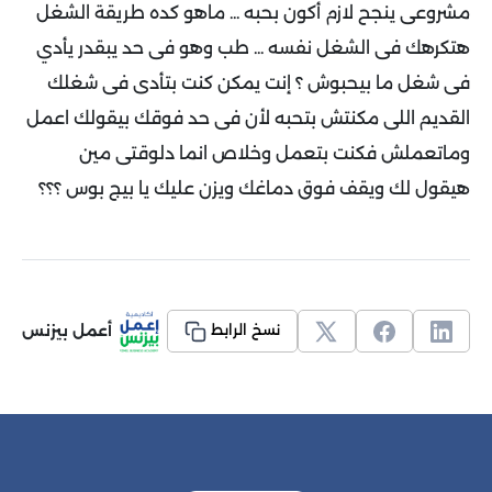
مشروعى ينجح لازم أكون بحبه ... ماهو كده طريقة الشغل
هتكرهك فى الشغل نفسه ... طب وهو فى حد يبقدر يأدي
فى شغل ما بيحبوش ؟ إنت يمكن كنت بتأدى فى شغلك
القديم اللى مكنتش بتحبه لأن فى حد فوقك بيقولك اعمل
وماتعملش فكنت بتعمل وخلاص انما دلوقتى مين
هيقول لك ويقف فوق دماغك ويزن عليك يا بيج بوس ؟؟؟
أعمل بيزنس
نسخ الرابط