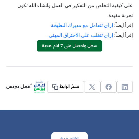
على كيفية التخلص من التفكير في العمل وانشاء الله تكون
تجربة مفيدة.
إقرأ أيضاً:
إزاي تتعامل مع مديرك البطيخة
إقرأ أيضاً:
إزاي تتغلب على الاحتراق المهني
سجل واحصل على 7 ايام هدية
أعمل بيزنس
نسخ الرابط