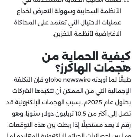
الأنظمة السحابية وسهولة التعرض لخداع
عمليات الاحتيال التي تعتمد على المحاكاة
الافتراضية لأنظمة التخزين.
كيفية الحماية من
هجمات الهاكرز؟
طبقًا لما أوردته globe newswire فإن التكلفة
الإجمالية التي من الممكن أن تتكبدها الشركات
بحلول عام 2025م، بسبب الهجمات الإلكترونية قد
تصل إلى أكثر من 10.5 تريليون دولار سنويًا، وهو
رقم لا يعد مستحيلًا إذا ربطت بين هذه التوقعات،
وما بين إحصائيات الجرائم الإلكترونية المتزايدة لما