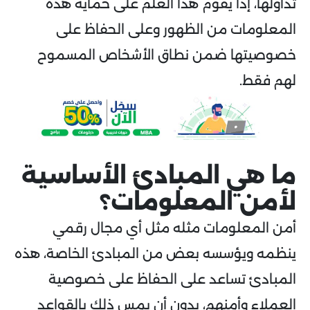
تداولها، إذا يقوم هذا العلم على حماية هذه
المعلومات من الظهور وعلى الحفاظ على
خصوصيتها ضمن نطاق الأشخاص المسموح
لهم فقط.
ما هي المبادئ الأساسية
لأمن المعلومات؟
أمن المعلومات مثله مثل أي مجال رقمي
ينظمه ويؤسسه بعض من المبادئ الخاصة، هذه
المبادئ تساعد على الحفاظ على خصوصية
العملاء وأمنهم، بدون أن يمس ذلك بالقواعد