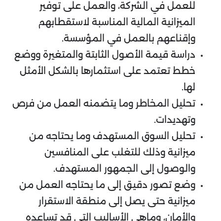
للعمل في الشركة، والعمل على توفير
الميزانية المالية المناسبة لاستقطابهم
وإقناعهم بالعمل في المؤسسة.
دراسة قيمة الأصول الثابتة والمتغيرة ووضع
خطط تعتمد على استثمارها بالشكل الأمثل
لها.
تحليل المخاطر وما يتضمنه العمل من فرص
وتهديدات.
تحليل السوق المستهدف وما يحتاجه من
ميزانية وذلك للتغلب على المنافسين
والوصول إلى الجمهور المستهدف.
وضع تصور دقيق إلى ما يحتاجه العمل من
ميزانية حتى يصل إلى منطقة الاستقرار
والأمان، وماهي الأساليب التي قد تساعده