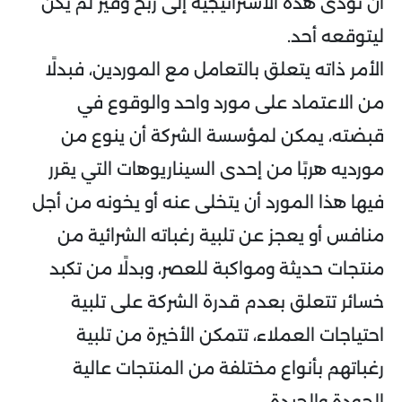
أن تؤدى هذه الاستراتيجية إلى ربح وفير لم يكن
ليتوقعه أحد.
الأمر ذاته يتعلق بالتعامل مع الموردين، فبدلًا
من الاعتماد على مورد واحد والوقوع في
قبضته، يمكن لمؤسسة الشركة أن ينوع من
مورديه هربًا من إحدى السيناريوهات التي يقرر
فيها هذا المورد أن يتخلى عنه أو يخونه من أجل
منافس أو يعجز عن تلبية رغباته الشرائية من
منتجات حديثة ومواكبة للعصر، وبدلًا من تكبد
خسائر تتعلق بعدم قدرة الشركة على تلبية
احتياجات العملاء، تتمكن الأخيرة من تلبية
رغباتهم بأنواع مختلفة من المنتجات عالية
الجودة والجيدة.