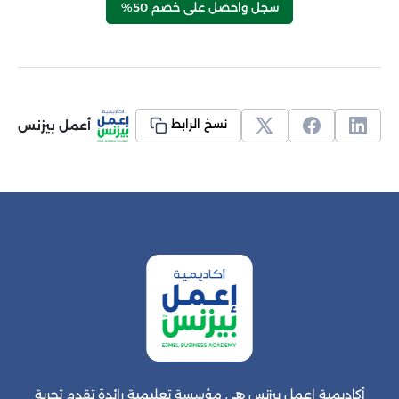
سجل واحصل على خصم 50%
أعمل بيزنس
نسخ الرابط
أكاديمية إعمل بيزنس هي مؤسسة تعليمية رائدة تقدم تجربة