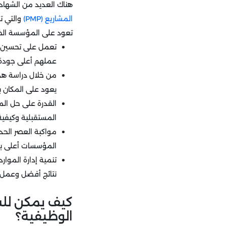
هناك العديد من الشهادا
المشاريع (PMP)
والتي ت
تعود على المؤسسة الخاص
تعمل على تحسين ا
عملهم أعلى جودة.
من خلال دراسة هذه
يعود على المكان بإد
القدرة على حل ال
المستقبلية وكيفي
مواكبة العصر الحد
المؤسسات أعلى بك
تنمية إدارة الموا
نتائج أفضل وعمل 
كيف يمكن للشه
الوظيفية؟