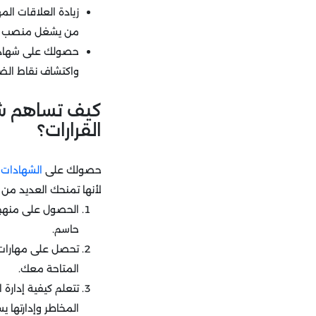
زيادة العلاقات ا
من يشغل منصب القي
حصولك على شهادات 
واكتشاف نقاط الض
كيف تساهم شها
القرارات؟
حصولك على
الشهادات ا
لأنها تمنحك العديد من ا
الحصول على منهج 
حاسم.
تحصل على مهارات تح
المتاحة معك.
تتعلم كيفية إدارة
المخاطر وإدارتها 