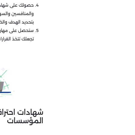
حصولك على شهادات 
والمنافسين والسوق
بتحديد الهدف والخ
ستحصل على مهارات 
تجعلك تتخذ القرا
شهادات احتراف
المؤسسات