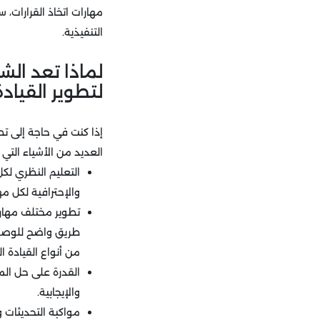
مهارات اتخاذ القرارات، 
التنفيذية.
لماذا تعد الش
لتطوير القيادة
إذا كنت في حاجة إلى ت
العديد من الأشياء التي 
التعليم النظري لك
والإحترافية لكل مها
تطوير مختلف مهارا
طريق واضح للوصول 
من أنواع القيادة ا
القدرة على حل الم
والإيجابية.
مواكبة التحديثات