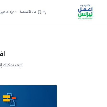
عن الأكاديمية
الدكتورا
اف
كيف يمكنك إن