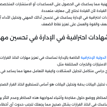
لمهنية مما يساعدك في الحصول على المساعدات أو الاستشارات المتخص
ادة لأن القيادة تحتاج إلى معارف متعددة.
احترافية في الإدارة يساعدك في تحسين أدائك المهني وتحليل الأداء أي
عف والقوة والعمل على تعزيز نقاط الضعف.
دات احترافية في الإدارة في تحسين مهار
لدولية الإحترافية
الخاصة بالإدارة تساعدك في تعزيز مهارات اتخاذ القرارات
لامتيازات والخبرات المختلفة مثل:
دراسي متكامل لتحليل المشكلات وكيفية التعامل معها مما يساعد في ال
ليل البيانات بدقة وتحليل البيانات هو أساس لتستطيع اتخاذ القرار الصحيح ب
 المخاطر ووضع حلول مقترحة وأشياء لمواجهة هذه المخاطر وعدم التأثر ب
يساعدك في اتخاذ القرارات بشكل صحيح مما يجعلك تتجنب حدوث أي أخطاء 