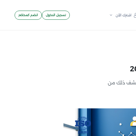
تسجيل الدخول
انضم كمحاضر
اشترك الآن
كتشف ذلك من