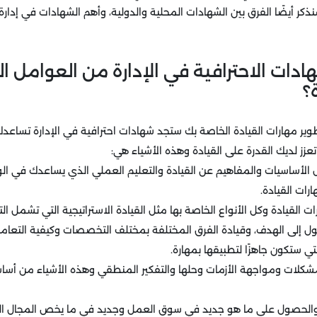
سنذكر أيضًا الفرق بين الشهادات المحلية والدولية، وأهم الشهادات في إدارة 
هادات الاحترافية في الإدارة من العوامل 
؟
طوير مهارات القيادة الخاصة بك ستجد شهادات احترافية في الإدارة تسا
تعزز لديك القدرة على القيادة وهذه الأشياء هي:
ل الأساسيات والمفاهيم عن القيادة والتعليم العملي الذي يساعدك في الو
رات القيادة.
ت القيادة وكل الأنواع الخاصة بها مثل القيادة الاستراتيجية التي تشمل 
إلى الهدف، وقيادة الفرق المختلفة بمختلف التخصصات وكيفية التعامل 
لتي ستكون جاهزًا لتطبيقها بمهارة.
شكلات ومواجهة الأزمات وحلها والتفكير المنطقي وهذه الأشياء من أساس
 والحصول على ما هو جديد في سوق العمل وجديد في ما يخص المجال ال