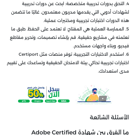
4. التحق بدورات تدريبية متخصصة: ابحث عن دورات تدريبية
لشهادات أدوبي التي يقدمها مدربون معتمدون. غالبًا ما تتضمن
هذه الدورات اختبارات تجريبية ومختبرات عملية.
5. الممارسة العملية هي المفتاح: لا تعتمد على الحفظ. طبق ما
تعلمته في مشاريع حقيقية. قم بإنشاء تصميمات، وتحرير مقاطع
فيديو، وبناء واجهات مستخدم.
6. استخدم الاختبارات التجريبية: توفر منصات مثل Certiport
اختبارات تجريبية تحاكي بيئة الامتحان الحقيقية وتساعدك على تقييم
مدى استعدادك.
الأسئلة الشائعة
ما الفرق بين شهادة Adobe Certified