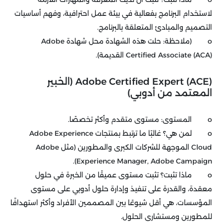
لاستخدام البرنامج بفعالية في بيئة عمل احترافية، وفهم أساسيات
التصميم والمبادئ المتعلقة بالبرنامج.
o (ملاحظة: حلت هذه الشهادة محل شهادة Adobe
Certified Associate (ACA) القديمة).
Adobe Certified Expert (ACE) (الخبير
المعتمد من أدوبي)
o المستوى: مستوى متقدم وأكثر تخصصًا.
o لمن هي؟ غالبًا ما ترتبط بمنتجات Adobe Experience
Cloud الموجهة للشركات الكبرى والمطورين (مثل Adobe
Experience Manager, Adobe Campaign).
o ماذا تثبت؟ تثبت مستوى عميقًا من الخبرة في حلول
معقدة، والقدرة على تنفيذ وإدارة حلول أدوبي على مستوى
المؤسسات، هي أقل شيوعًا بين المصممين الأفراد وأكثر استهدافًا
للمطورين ومستشاري الحلول.