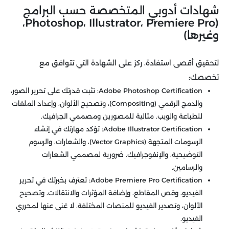
شهادات أدوبي المتخصصة حسب البرامج
(Photoshop، Illustrator، Premiere Pro،
وغيرها)
لتحقيق أقصى استفادة، ركز على الشهادة التي تتوافق مع
تخصصك:
Adobe Photoshop Certification: تثبت قدرتك على تحرير الصور،
والدمج الرقمي (Compositing)، وتصحيح الألوان، وإعداد الملفات
للطباعة والويب. مثالية للمصورين ومصممي الجرافيك.
Adobe Illustrator Certification: تؤكد مهارتك في إنشاء
الرسومات المتجهة (Vector Graphics)، والشعارات، والرسوم
التوضيحية، والإنفوجرافيك. ضرورية لمصممي الشعارات
والرسامين.
Adobe Premiere Pro Certification: تعترف بخبرتك في تحرير
الفيديو، وقص المقاطع، وإضافة المؤثرات والانتقالات، وتصحيح
الألوان، وتصدير الفيديو للمنصات المختلفة. لا غنى عنها لمحرري
الفيديو.