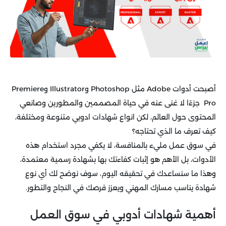
أصبحت أدوات Adobe مثل Photoshop وIllustrator وPremiere
Pro جزءًا لا غنى عنه في حياة المصممين والمطورين وصانعي
المحتوى حول العالم، لكن انواع شهادات ادوبي متنوعة ومختلفة،
كيف تعرف ما الذي تحتاجه؟
في سوق عمل مليء بالمنافسة، لا يكفي مجرد استخدام هذه
الأدوات، بل الأهم هو إثبات كفاءتك بها بشهادة رسمية معتمدة،
وهذا ما سنساعدك في تحقيقه اليوم، سوف نوضح لك أي نوع
شهادة يناسب مسارك المهني ويعزز فرصك في النجاح والتطور.
أهمية شهادات أدوبي في سوق العمل