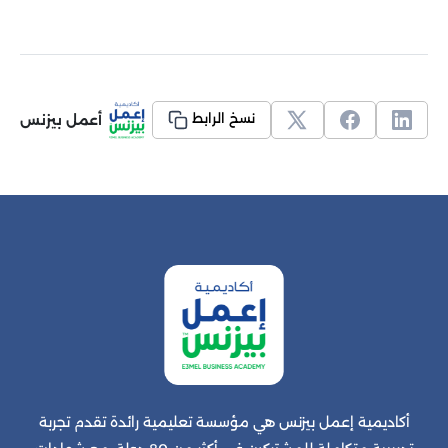
أعمل بيزنس
نسخ الرابط
أكاديمية إعمل بيزنس هي مؤسسة تعليمية رائدة تقدم تجربة