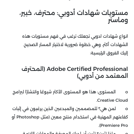
مستويات شهادات أدوبي: محترف، خبير،
وماستر
انواع شهادات ادوبي تجعلك ترغب في فهم مستويات هذه
الشهادات أكثر، وهي خطوة ضرورية لاختيار المسار الصحيح.
إليك الفروق الرئيسية:
Adobe Certified Professional (المحترف
المعتمد من أدوبي)
o المستوى: هذا هو المستوى الأكثر شيوعًا وانتشارًا لبرامج
Creative Cloud.
o لمن هي؟ للمصممين والمبدعين الذين يرغبون في إثبات
كفاءتهم المهنية في استخدام منتج معين (مثل Photoshop أو
Premiere Pro).
o ماذا تثبت؟ تثبت أن لديك المعرفة والمهارات اللازمة