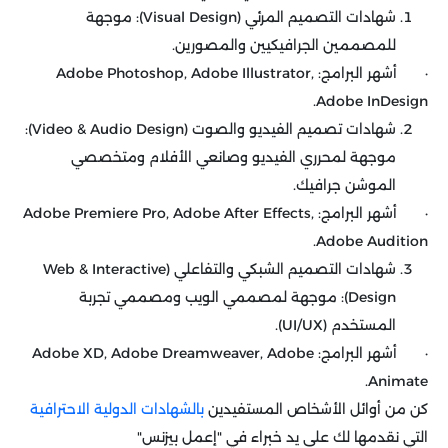
شهادات التصميم المرئي (Visual Design): موجهة
للمصممين الجرافيكيين والمصورين.
· أشهر البرامج: Adobe Photoshop, Adobe Illustrator,
Adobe InDesign.
شهادات تصميم الفيديو والصوت (Video & Audio Design):
موجهة لمحرري الفيديو وصانعي الأفلام ومتخصصي
الموشن جرافيك.
· أشهر البرامج: Adobe Premiere Pro, Adobe After Effects,
Adobe Audition.
شهادات التصميم الشبكي والتفاعلي (Web & Interactive
Design): موجهة لمصممي الويب ومصممي تجربة
المستخدم (UI/UX).
· أشهر البرامج: Adobe XD, Adobe Dreamweaver, Adobe
Animate.
كن من أوائل الأشخاص المستفيدين
بالشهادات الدولية الاحترافية
التي نقدمها لك على يد خبراء في "إعمل بيزنس"