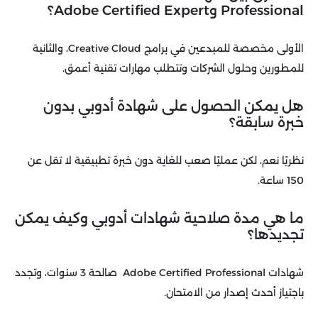
Professional وAdobe Certified Expert؟
الأولى مخصصة للمبدعين في برامج Creative Cloud، والثانية
للمطورين وحلول الشركات وتتطلب مهارات تقنية أعمق.
هل يمكن الحصول على شهادة أدوبي بدون
خبرة سابقة؟
نظريًا نعم، لكن عمليًا صعب للغاية دون خبرة تطبيقية لا تقل عن
150 ساعة.
ما هي مدة صلاحية شهادات أدوبي وكيف يمكن
تجديدها؟
شهادات Adobe Certified Professional صالحة 3 سنوات، وتجدد
باجتياز أحدث إصدار من الامتحان.