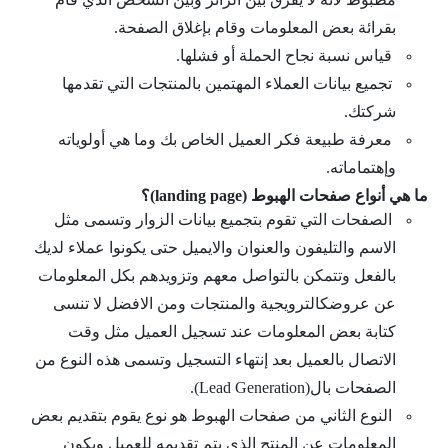
بقرائة بعض المعلومات وقام بإغلاق الصفحة.
قياس نسبة نجاح الحملة أو فشلها.
تجميع بيانات العملاء المهتمين بالمنتجات التي تقدمها
شركتك.
معرفة طبيعة فكر العميل الخاص بك وما هي أولوياته
وإهتماماته.
ما هي أنواع صفحات الهبوط (landing page)؟
الصفحات التي تقوم بتجميع بيانات الزوار وتسمى مثل
الاسم والتليفون والعنوان والايميل حتى يكونوا عملاء لديك
بالفعل وتتمكن بالتواصل معهم وتزويدهم بكل المعلومات
عن عروضك
الترويجية والمنتجات ومن الافضل لا تنسى
كتابة بعض المعلومات عند تسجيل العميل مثل وقت
الاتصال بالعميل بعد إنتهاء التسجيل وتسمى هذه النوع من
الصفحات بال(Lead Generation).
النوع الثاني من صفحات الهبوط هو نوع يقوم بتقديم بعض
المعلومات عن المنتج الذي يتم تقديمه للعميل ويكون