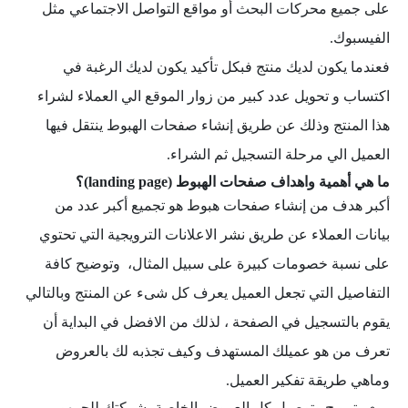
على جميع محركات البحث أو مواقع التواصل الاجتماعي مثل
الفيسبوك.
فعندما يكون لديك منتج فبكل تأكيد يكون لديك الرغبة في
اكتساب و تحويل عدد كبير من زوار الموقع الي العملاء لشراء
هذا المنتج وذلك عن طريق إنشاء صفحات الهبوط ينتقل فيها
العميل الي مرحلة التسجيل ثم الشراء.
ما هي أهمية واهداف صفحات الهبوط (landing page)؟
أكبر هدف من إنشاء صفحات هبوط هو تجميع أكبر عدد من
بيانات العملاء عن طريق نشر الاعلانات الترويجية التي تحتوي
على نسبة خصومات كبيرة على سبيل المثال، وتوضيح كافة
التفاصيل التي تجعل العميل يعرف كل شىء عن المنتج وبالتالي
يقوم بالتسجيل في الصفحة ، لذلك من الافضل في البداية أن
تعرف من هو عميلك المستهدف وكيف تجذبه لك بالعروض
وماهي طريقة تفكير العميل.
ترويج وتوصيل كل العروض الخاصة بشركتك للجمهور.