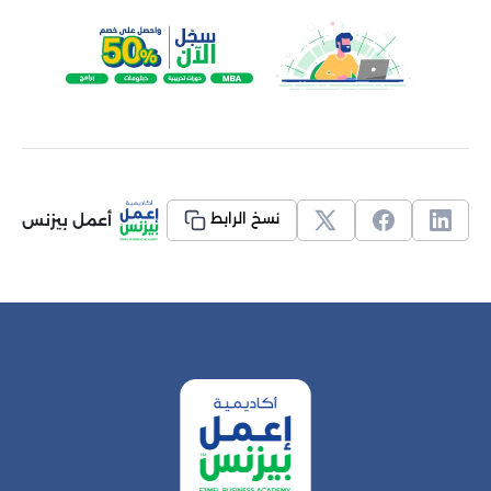
أعمل بيزنس
نسخ الرابط