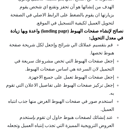
الهدف من إنشائها هو أن تحفز وتقنع اي شخص يقوم
بزيارتها ان يقوم بالضغط على الرابط الاصلي في الصفحة
لتحويل العميل لكيفية التسجيل في الموقع.
نصائح
لإنشاء
صفحات الهبوط (landing page) واعدة وبها زيادة
في معدل التحويل:
قم بتقسيم عملائك الي شرائح وإجعل لكل شريحة صفحة
هبوط تخصها.
إجعل صفحات الهبوط التي تخص مشروعك سريعة في
التحميل لان السرعة هي اساس صفحات الهبوط.
إجعل صفحات الهبوط تعمل على جميع الاجهزة.
إجعل تركيز صفحات الهبوط على تفاصيل الاعلان التي تقوم
به.
استخدم صور في صفحات الهبوط الغرض منها جذب انتباه
العميل.
عند إنشائك لصفحات هبوط حاول ان تقوم بإستخدم
العروض الترويجية المميزة التي تجذب إنتباه العميل وتجعله