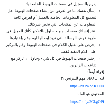
يقوم بالتسجيل في صفحات الهبوط الخاصة بك.
إسأل نفسك ما هو الغرض من إنشاء صفحات الهبوط، هل
لتجميع كل المعلومات الخاصة بالعميل أم لعرض كافة
المعلومات عن المنتجات التي تخص شركتك.
عند إنشائك صفحات هبوط حاول بالتفكير كأنك العميل في
طرية عرض الرسالة التي تريد إيصالها لهم وقم بإختبارها.
إحرص على تقليل الكلام في صفحات الهبوط وقم بالتركيز
على اكلام المفيد فقط.
إختبر صفحات الهبوط في كل شيء وحاول ان تركز مع
تفاعلات الزائرين.
إقراء أيضاً:
ليه الـ SEO مهم للبيزنس ؟!
https://bit.ly/2AKO0is
المحتوى هو الملك
https://bit.ly/2CkgOPf