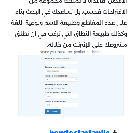
الأفضل، فالأداة لا تمنحك مجموعة من
الاقتراحات فحسب، بل تساعدك في البحث بناء
على عدد المقاطع وطبيعة الاسم ونوعية اللغة
وكذلك طبيعة النطاق التي ترغب في ان تطلق
مشروعك على الإنترنت من خلاله.
howtostartanllc
4.