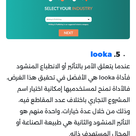
looka
5.
عندما يتعلق الأمر بالتأثير أو الانطباع المنشود
فأداة looka هي الأفضل في تحقيق هذا الغرض،
فالأداة تمنح لمستخدميها إمكانية اختيار اسم
المشروع التجاري باختلاف عدد المقاطع فيه،
وذلك من خلال عدة خيارات، واحدة منهم هو
التأثير المنشود والثانية هي طبيعة الصناعة أو
المجال المستهدف ذاته.