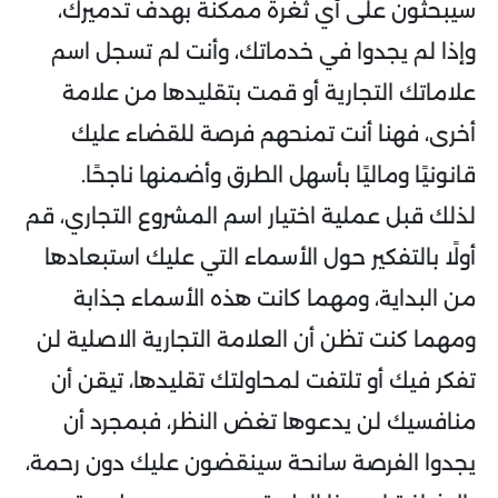
سيبحثون على أي ثغرة ممكنة بهدف تدميرك،
وإذا لم يجدوا في خدماتك، وأنت لم تسجل اسم
علاماتك التجارية أو قمت بتقليدها من علامة
أخرى، فهنا أنت تمنحهم فرصة للقضاء عليك
قانونيًا وماليًا بأسهل الطرق وأضمنها ناجحًا.
لذلك قبل عملية اختيار اسم المشروع التجاري، قم
أولًا بالتفكير حول الأسماء التي عليك استبعادها
من البداية، ومهما كانت هذه الأسماء جذابة
ومهما كنت تظن أن العلامة التجارية الاصلية لن
تفكر فيك أو تلتفت لمحاولتك تقليدها، تيقن أن
منافسيك لن يدعوها تغض النظر، فبمجرد أن
يجدوا الفرصة سانحة سينقضون عليك دون رحمة،