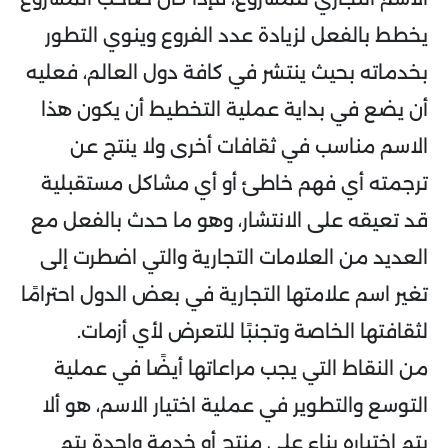
يخطط بالفعل لزيادة عدد الفروع وينوي التطور
بخدماته بحيث ينتشر في كافة دول العالم، فعليه
أن يضع في بداية عملية التخطيط أن يكون هذا
الاسم مناسب في ثقافات أخرى ولا ينتج عن
ترجمته أي فهم خاطئ أو أي مشاكل مستقبلية
قد تعيقه على الانتشار، وهو ما حدث بالفعل مع
العديد من العلامات التجارية والتي اضطرت إلى
تغير اسم علامتها التجارية في بعض الدول احترامًا
لثقافتها الخاصة وتجنبًا للتعرض لأي أزمات.
من النقاط التي يجب مراعاتها أيضًا في عملية
التوسع والتطوير في عملية اختيار الاسم، هو ألا
يتم اختياره بناء على منتج أو خدمة واحدة يتم