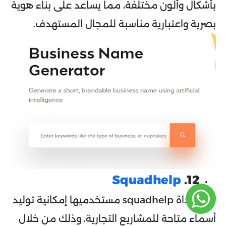
بأشكال وألون مختلفة، مما يساعد على بناء هوية
بصرية واعتبارية مناسبة للمجال المستهدف.
Squadhelp
12.
تمنح أداة squadhelp مستخدميها إمكانية توليد
أسماء متاحة للمشاريع التجارية، وذلك من خلال