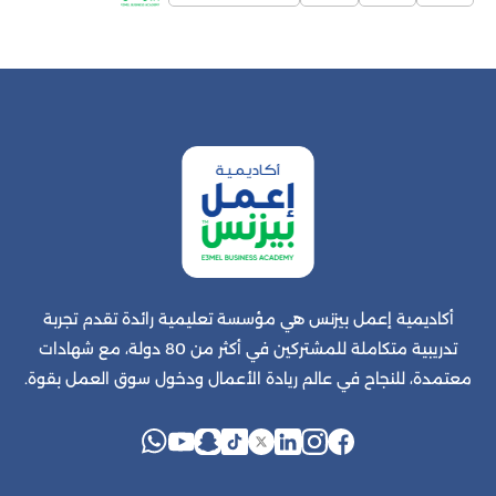
أكاديمية إعمل بيزنس هي مؤسسة تعليمية رائدة تقدم تجربة
تدريبية متكاملة للمشتركين في أكثر من 80 دولة، مع شهادات
معتمدة، للنجاح في عالم ريادة الأعمال ودخول سوق العمل بقوة.