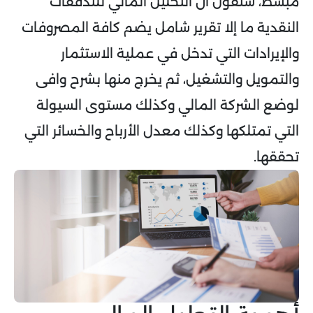
مبسط، سنقول أن التحليل المالي للتدفقات
النقدية ما إلا تقرير شامل يضم كافة المصروفات
والإيرادات التي تدخل في عملية الاستثمار
والتمويل والتشغيل، ثم يخرج منها بشرح وافى
لوضع الشركة المالي وكذلك مستوى السيولة
التي تمتلكها وكذلك معدل الأرباح والخسائر التي
تحققها.